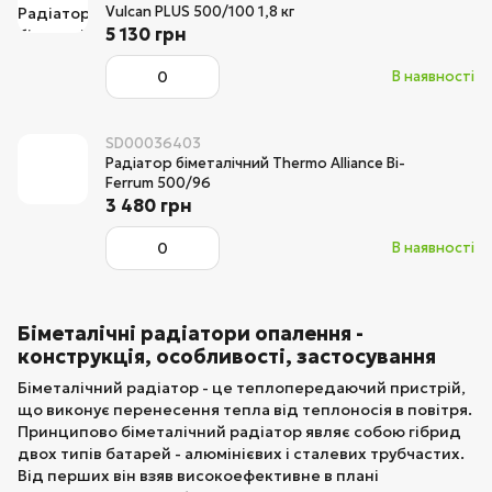
Vulcan PLUS 500/100 1,8 кг
5 130 грн
В наявності
SD00036403
Радіатор біметалічний Thermo Alliance Bi-
Ferrum 500/96
3 480 грн
В наявності
Біметалічні радіатори опалення -
конструкція, особливості, застосування
Біметалічний радіатор - це теплопередаючий пристрій,
що виконує перенесення тепла від теплоносія в повітря.
Принципово біметалічний радіатор являє собою гібрид
двох типів батарей - алюмінієвих і сталевих трубчастих.
Від перших він взяв високоефективне в плані