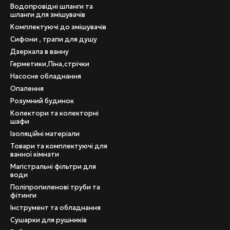
Водопровідні шланги та
шланги для змішувачів
Комплектуючі до змішувачів
Сифони , трапи для душу
Дзеркала в ванну
Герметики,Піна,стрічки
Насосне обладнання
Опалення
Розумний будинок
Колектори та колекторні
шафи
Ізоляційні матеріали
Товари та комплектуючі для
ванної кімнати
Магістральні фільтри для
води
Поліпропиленові труби та
фітинги
Інструмент та обладнання
Сушарки для рушників