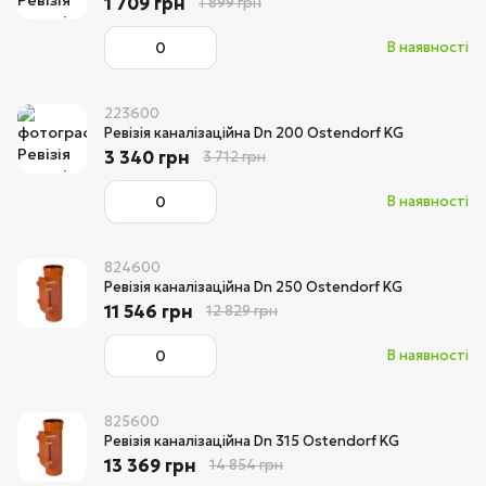
1 709 грн
1 899 грн
В наявності
223600
Ревізія каналізаційна Dn 200 Ostendorf KG
3 340 грн
3 712 грн
В наявності
824600
Ревізія каналізаційна Dn 250 Ostendorf KG
11 546 грн
12 829 грн
В наявності
825600
Ревізія каналізаційна Dn 315 Ostendorf KG
13 369 грн
14 854 грн