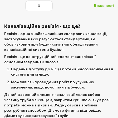
В наявності
Каналізаційна ревізія - що це?
Ревізія - одна з найважливіших складових каналізації,
застосування якої регулюється стандартами, і є
обов'язковим при будь-якому типі облаштування
каналізаційної системи будівлі.
Ревізія - це конструкційний елемент каналізації,
основним завданням якого є:
Надання доступу до місця потенційного засмічення в
системі для огляду.
Можливість проведення робіт по усуненню
засмічення, якщо воно таки відбулося.
Даний фасонний елемент каналізації являє собою
частину труби з віконцем, закритим кришкою, яку в разі
потреби можна відкрити. З'єднуються з трубами
розтрубним способом. Діаметр фітинга відповідає
діаметру використовуваної труби.