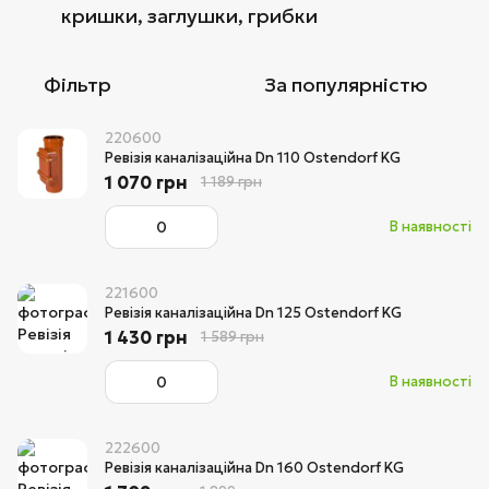
кришки, заглушки, грибки
Фільтр
За популярністю
220600
Ревізія каналізаційна Dn 110 Ostendorf KG
1 070 грн
1 189 грн
В наявності
221600
Ревізія каналізаційна Dn 125 Ostendorf KG
1 430 грн
1 589 грн
В наявності
222600
Ревізія каналізаційна Dn 160 Ostendorf KG