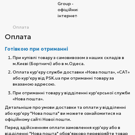
Оплата
Оплата
Готівкою при отриманні
При купівлі товару з самовивозом з наших складів в
м.Києві (Бортничі) або в м.Одеса.
Оплата кур'єру служби доставки «Нова пошта», «САТ»
або кур'єру від PSK.ua при отриманні товару за
вказаною адресою.
При отриманні товару у відділенні кур'єрської служби
«Нова пошта».
Детальніше про умови доставки та оплати у відділенні
або кур'єру "Нова пошта" ви можете ознайомитися на
офіційному сайті Нової пошти.
Перед здійсненням оплати замовлення кур'єру або в
відділенні "Нова пошта" обов'язково перевіряйте товар