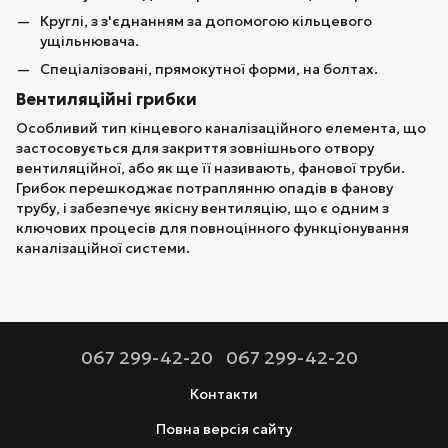
Круглі, з з'єднанням за допомогою кільцевого
ущільнювача.
Спеціалізовані, прямокутної форми, на болтах.
Вентиляційні грибки
Особливий тип кінцевого каналізаційного елемента, що
застосовується для закриття зовнішнього отвору
вентиляційної, або як ще її називають, фанової труби.
Грибок перешкоджає потраплянню опадів в фанову
трубу, і забезпечує якісну вентиляцію, що є одним з
ключових процесів для повноцінного функціонування
каналізаційної системи.
067 299-42-20
067 299-42-20
Контакти
Повна версія сайту