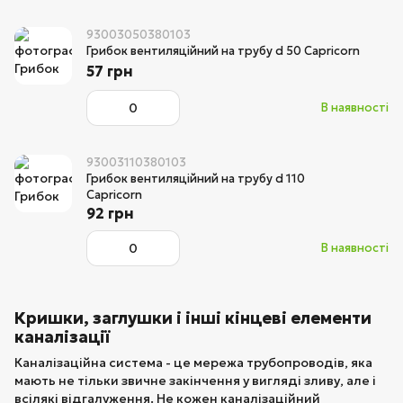
93003050380103
Грибок вентиляційний на трубу d 50 Capricorn
57 грн
В наявності
93003110380103
Грибок вентиляційний на трубу d 110
Capricorn
92 грн
В наявності
Кришки, заглушки і інші кінцеві елементи
каналізації
Каналізаційна система - це мережа трубопроводів, яка
мають не тільки звичне закінчення у вигляді зливу, але і
всілякі відгалуження. Не кожен каналізаційний