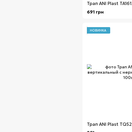
691 грн
НОВИНКА