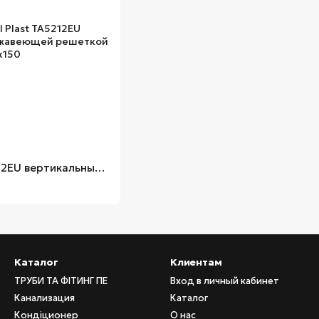
Трап ANI Plast TA5212EU вертикальный с нержавеющей решеткой 150х150
Каталог
Клиентам
ТРУБИ ТА ФІТИНГ ПЕ
Вход в личный кабинет
Канализация
Каталог
Кондіционер
О нас