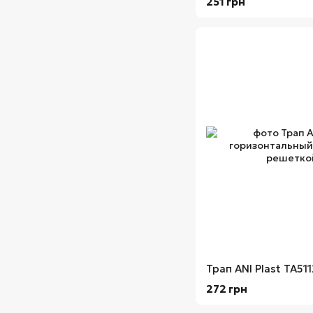
251 грн
272 грн