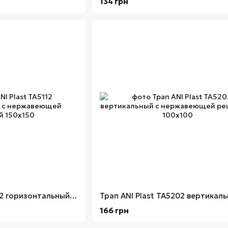
134 грн
Трап ANI Plast TA5112 горизонтальный с нержавеющей решеткой 150х150
166 грн