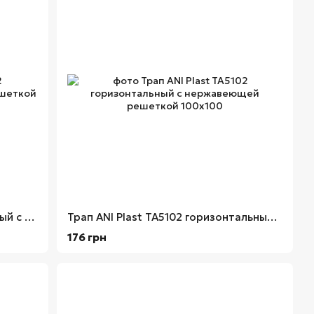
Трап ANI Plast TA1212 вертикальный с нержавеющей решеткой 150х150
Трап ANI Plast TA5102 горизонтальный с нержавеющей решеткой 100x100
176 грн