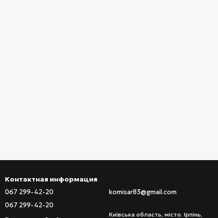
Контактная информация
067 299-42-20
komisar83@gmail.com
067 299-42-20
Київська область, місто. Ірпінь,