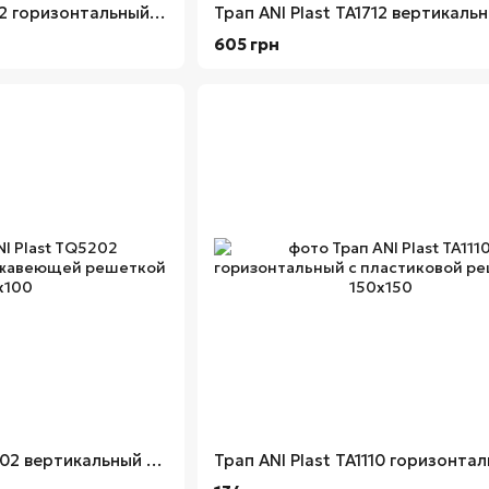
Трап ANI Plast TA1612 горизонтальный с нержавеющей решеткой 150x150
605 грн
Трап ANI Plast TQ5202 вертикальный с нержавеющей решеткой 100х100