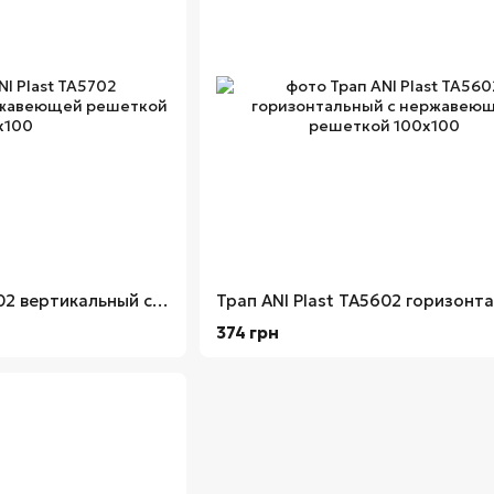
Трап ANI Plast TA5702 вертикальный с нержавеющей решеткой 100х100
374 грн