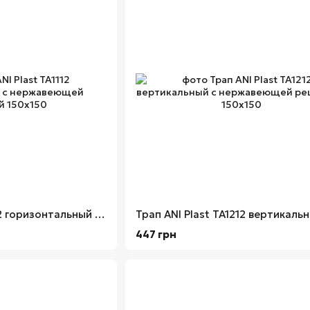
Трап ANI Plast TA1112 горизонтальный с нержавеющей решеткой 150х150
447 грн