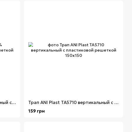
Трап ANI Plast TA5704 вертикальный с пластиковой решеткой 100х100
Трап ANI Plast TA5710 вертикальный с пластиковой решеткой 150х150
159 грн