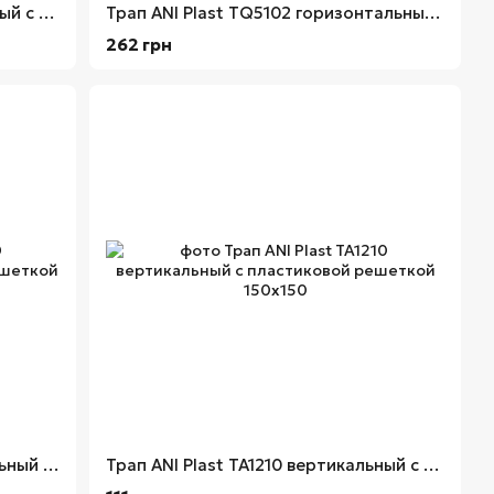
Трап ANI Plast TA1712 вертикальный с нержавеющей решеткой 150х150
Трап ANI Plast TQ5102 горизонтальный с нержавеющей решеткой 100x100
262 грн
Трап ANI Plast TA1110 горизонтальный с пластиковой решеткой 150х150
Трап ANI Plast TA1210 вертикальный с пластиковой решеткой 150х150