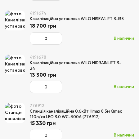
4191674
Каналізаційна установка WILO HISEWLIFT 3-I35
18 700 грн
В наличии
4191678
Каналізаційна установка WILO HIDRAINLIFT 3-
24
13 300 грн
В наличии
776912
Станція каналізаційна 0.6кВт Hmax 8.5м Qmax
110л/хв LEO 3.0 WC-600A (776912)
15 330 грн
В наличии