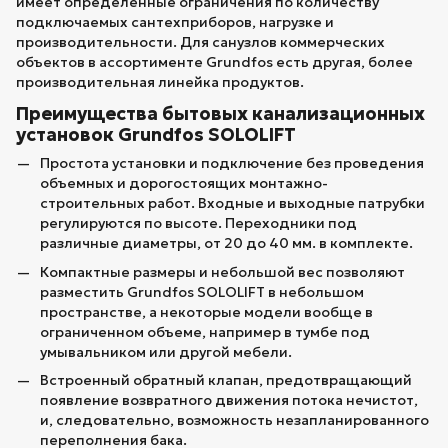
имеет определенные ограничения по количеству
подключаемых сантехприборов, нагрузке и
производительности. Для санузлов коммерческих
объектов в ассортименте Grundfos есть другая, более
производительная линейка продуктов.
Преимущества бытовых канализационных
установок Grundfos SOLOLIFT
Простота установки и подключение без проведения
объемных и дорогостоящих монтажно-
строительных работ. Входные и выходные патрубки
регулируются по высоте. Переходники под
различные диаметры, от 20 до 40 мм. в комплекте.
Компактные размеры и небольшой вес позволяют
разместить Grundfos SOLOLIFT в небольшом
пространстве, а некоторые модели вообще в
ограниченном объеме, например в тумбе под
умывальником или другой мебели.
Встроенный обратный клапан, предотвращающий
появление возвратного движения потока нечистот,
и, следовательно, возможность незапланированного
переполнения бака.