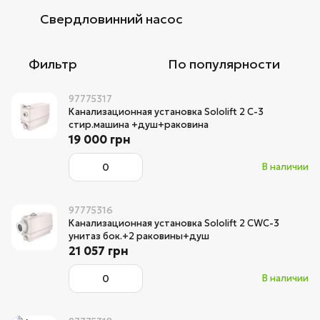
Свердловинний насос
Фильтр
По популярности
97775317
Канализационная установка Sololift 2 C-3
стир.машина +душ+раковина
19 000 грн
В наличии
97775316
Канализационная установка Sololift 2 СWC-3
унитаз бок.+2 раковины+душ
21 057 грн
В наличии