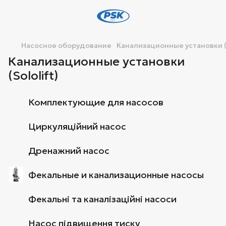
Насосное оборудование
Канализационные установки (S
Канализационные установки
(Sololift)
Комплектующие для насосов
Циркуляційний насос
Дренажний насос
Фекальные и канализационные насосы
Фекальні та каналізаційні насоси
Насос підвищення тиску