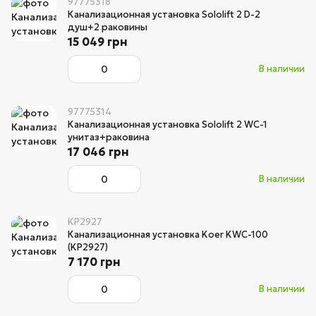
97775318
Канализационная установка Sololift 2 D-2
душ+2 раковины
15 049 грн
В наличии
97775314
Канализационная установка Sololift 2 WC-1
унитаз+раковина
17 046 грн
В наличии
KP2927
Канализационная установка Koer KWC-100
(KP2927)
7 170 грн
В наличии