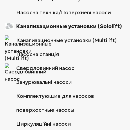
Насосна техніка/Поверхневі насоси
Канализационные установки (Sololift)
Канализационные установки (Multilift)
Насосна станція
Свердловинний насос
Занурювальні насоси
Комплектующие для насосов
поверхостные насосы
Циркуляційні насоси