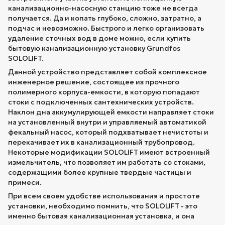
канализационно-насосную станцию тоже не всегда
получается. Да и копать глубоко, сложно, затратно, а
подчас и невозможно. Быстрого и легко организовать
удаление сточных вод в доме можно, если купить
бытовую канализационную установку Grundfos
SOLOLIFT.
Данной устройство представляет собой комплексное
инженерное решение, состоящее из прочного
полимерного корпуса-емкости, в которую попадают
стоки с подключенных сантехнических устройств.
Наклон дна аккумулирующей емкости направляет стоки
на установленный внутри и управляемый автоматикой
фекальный насос, который подхватывает нечистоты и
перекачивает их в канализационный трубопровод.
Некоторые модификации SOLOLIFT имеют встроенный
измельчитель, что позволяет им работать со стоками,
содержащими более крупные твердые частицы и
примеси.
При всем своем удобстве использования и простоте
установки, необходимо помнить, что SOLOLIFT - это
именно бытовая канализационная установка, и она