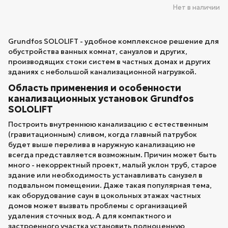
Нет в наличии
Grundfos SOLOLIFT - удобное комплексное решение для
обустройства ванных комнат, санузлов и других,
производящих стоки систем в частных домах и других
зданиях с небольшой канализационной нагрузкой.
Область применения и особенности
канализационных установок Grundfos
SOLOLIFT
Построить внутреннюю канализацию с естественным
(гравитационным) сливом, когда главный патрубок
будет выше перелива в наружную канализацию не
всегда представляется возможным. Причин может быть
много - некорректный проект, малый уклон труб, старое
здание или необходимость устанавливать санузел в
подвальном помещении. Даже такая популярная тема,
как оборудование саун в цокольных этажах частных
домов может вызвать проблемы с организацией
удаления сточных вод. А для компактного и
застроенного участка установить полноценную