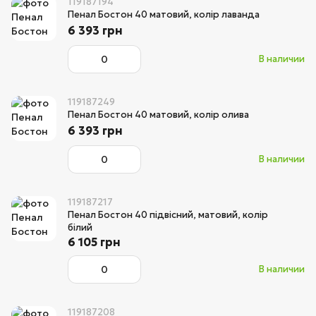
119187194
Пенал Бостон 40 матовий, колір лаванда
6 393 грн
В наличии
119187249
Пенал Бостон 40 матовий, колір олива
6 393 грн
В наличии
119187217
Пенал Бостон 40 підвісний, матовий, колір
білий
6 105 грн
В наличии
119187208