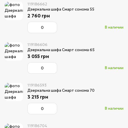
119186662
Дзеркальна шафа Смарт сонома 55
2 760 грн
В наличии
119186606
Дзеркальна шафа Смарт сонома 65
3 055 грн
В наличии
119186593
Дзеркальна шафа Смарт сонома 70
3 215 грн
В наличии
119186704