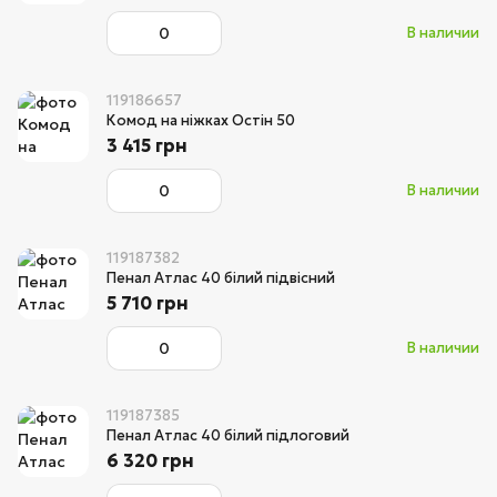
В наличии
119186657
Комод на ніжках Остін 50
3 415 грн
В наличии
119187382
Пенал Атлас 40 білий підвісний
5 710 грн
В наличии
119187385
Пенал Атлас 40 білий підлоговий
6 320 грн