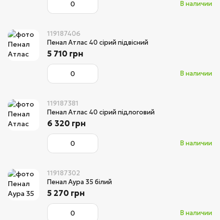
В наличии
119187406
Пенал Атлас 40 сірий підвісний
5 710 грн
В наличии
119187381
Пенал Атлас 40 сірий підлоговий
6 320 грн
В наличии
119187302
Пенал Аура 35 білий
5 270 грн
В наличии