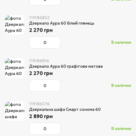
119186852
Дзеркало Аура 60 білий глянець
2 270 грн
В наличии
119186816
Дзеркало Аура 60 графітове матове
2 270 грн
В наличии
119186576
Дзеркальна шафа Смарт сонома 60
2 890 грн
В наличии