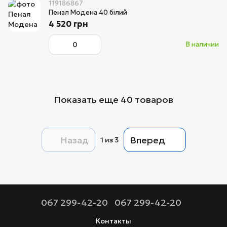
119186867
Пенал Модена 40 білий
4 520 грн
В наличии
Показать еще 40 товаров
Назад
Вперед
1
из 3
067 299-42-20
067 299-42-20
Контакты