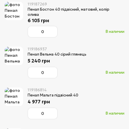
119187269
Пенал Бостон 40 підвісний, матовий, колір
олива
6 105 грн
В наличии
119186937
Пенал Вельма 40 сірий глянець
5 240 грн
В наличии
119186814
Пенал Мальта підвісний 40
4 977 грн
В наличии