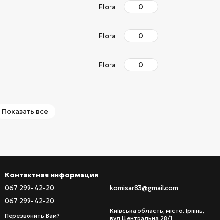
Flora
Flora
Flora
Показать все
Контактная информация
067 299-42-20
komisar83@gmail.com
067 299-42-20
Київська область, місто. Ірпінь,
Перезвонить Вам?
вул Центральна 28/1