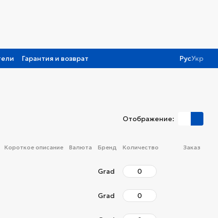
тели
Гарантия и возврат
Рус
Укр
Отображение:
Короткое описание
Валюта
Бренд
Количество
Заказ
Grad
Grad