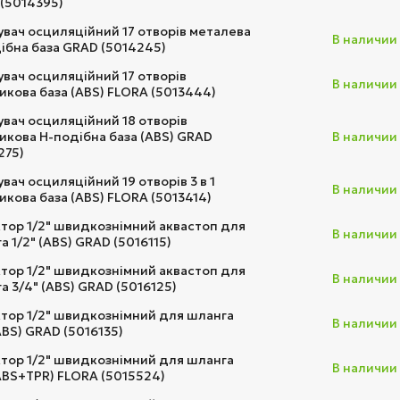
(5014395)
вач осциляційний 17 отворів металева
В наличии
ібна база GRAD (5014245)
вач осциляційний 17 отворів
В наличии
икова база (ABS) FLORA (5013444)
вач осциляційний 18 отворів
икова Н-подібна база (ABS) GRAD
В наличии
275)
вач осциляційний 19 отворів 3 в 1
В наличии
икова база (ABS) FLORA (5013414)
тор 1/2" швидкознімний аквастоп для
В наличии
а 1/2" (ABS) GRAD (5016115)
тор 1/2" швидкознімний аквастоп для
В наличии
а 3/4" (ABS) GRAD (5016125)
тор 1/2" швидкознімний для шланга
В наличии
(ABS) GRAD (5016135)
тор 1/2" швидкознімний для шланга
В наличии
(ABS+TPR) FLORA (5015524)