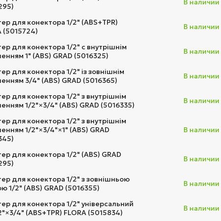
В наличии
295)
ер для конектора 1/2" (ABS+TPR)
В наличии
 (5015724)
ер для конектора 1/2" c внутрішнім
В наличии
ленням 1" (ABS) GRAD (5016325)
ер для конектора 1/2" із зовнішнім
В наличии
ленням 3/4" (ABS) GRAD (5016365)
ер для конектора 1/2" з внутрішнім
В наличии
ленням 1/2"×3/4" (ABS) GRAD (5016335)
ер для конектора 1/2" з внутрішнім
ленням 1/2"×3/4"×1" (ABS) GRAD
В наличии
345)
ер для конектора 1/2" (ABS) GRAD
В наличии
295)
ер для конектора 1/2" з зовнішньою
В наличии
ою 1/2" (ABS) GRAD (5016355)
ер для конектора 1/2" універсальний
В наличии
/2"×3/4" (ABS+TPR) FLORA (5015834)