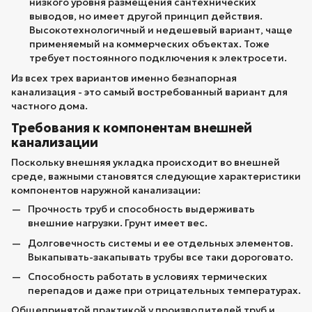
низкого уровня размещения сантехнических
выводов, но имеет другой принцип действия.
Высокотехнологичный и недешевый вариант, чаще
применяемый на коммерческих объектах. Тоже
требует постоянного подключения к электросети.
Из всех трех вариантов именно безнапорная
канализация - это самый востребованный вариант для
частного дома.
Требования к компонентам внешней
канализации
Поскольку внешняя укладка происходит во внешней
среде, важными становятся следующие характеристики
компонентов наружной канализации:
Прочность труб и способность выдерживать
внешние нагрузки. Грунт имеет вес.
Долговечность системы и ее отдельных элементов.
Выкапывать-закапывать трубы все таки дороговато.
Способность работать в условиях термических
перепадов и даже при отрицательных температурах.
Общепринятой практикой у производителей труб и