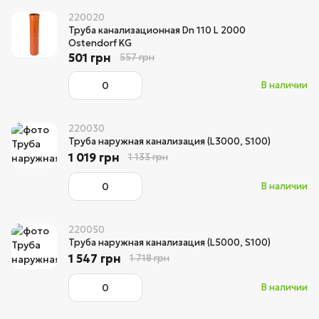
220020
Труба канализационная Dn 110 L 2000
Ostendorf KG
501 грн
557 грн
В наличии
220030
Труба наружная канализация (L3000, S100)
1 019 грн
1 133 грн
В наличии
220050
Труба наружная канализация (L5000, S100)
1 547 грн
1 718 грн
В наличии