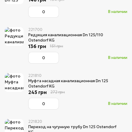
В наличии
221700
Редукция канализационная Dn 125/110
Ostendorf KG
136 грн
151 грн
В наличии
221810
Муфта насадная канализационная Dn 125
Ostendorf KG
245 грн
272 грн
В наличии
221820
Переход на чугунную трубу Dn 125 Ostendorf