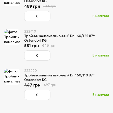
Ostendorf KG
489 грн
544 грн
В наличии
222410
Тройник канализационный Dn 160/125 87°
Ostendorf KG
581 грн
646 грн
В наличии
222420
Тройник канализационный Dn 160/110 87°
Ostendorf KG
447 грн
497 грн
В наличии