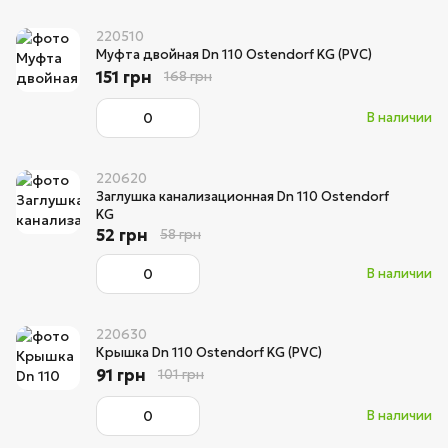
220510
Муфта двойная Dn 110 Ostendorf KG (PVC)
151 грн
168 грн
В наличии
220620
Заглушка канализационная Dn 110 Ostendorf
KG
52 грн
58 грн
В наличии
220630
Крышка Dn 110 Ostendorf KG (PVC)
91 грн
101 грн
В наличии