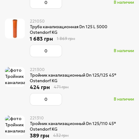
В наличии
221050
Труба канализационная Dn 125 L 5000
Ostendorf KG
1 683 грн
1 869 грн
В наличии
221300
Тройник канализационный Dn 125/125 45°
Ostendorf KG
424 грн
471 грн
В наличии
221310
Тройник канализационный Dn 125/110 45°
Ostendorf KG
389 грн
432 грн