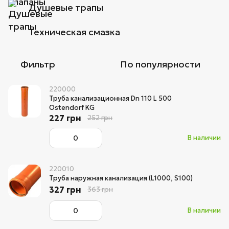
Душевые трапы
Техническая смазка
Фильтр
По популярности
220000
Труба канализационная Dn 110 L 500
Ostendorf KG
227 грн
252 грн
В наличии
220010
Труба наружная канализация (L1000, S100)
327 грн
363 грн
В наличии