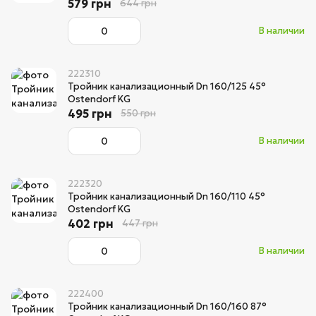
579 грн
644 грн
В наличии
222310
Тройник канализационный Dn 160/125 45°
Ostendorf KG
495 грн
550 грн
В наличии
222320
Тройник канализационный Dn 160/110 45°
Ostendorf KG
402 грн
447 грн
В наличии
222400
Тройник канализационный Dn 160/160 87°