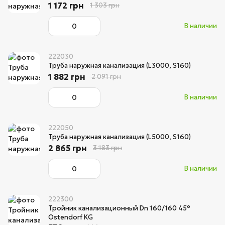
1 172 грн
1 303 грн
В наличии
222030
Труба наружная канализация (L3000, S160)
1 882 грн
2 091 грн
В наличии
222050
Труба наружная канализация (L5000, S160)
2 865 грн
3 183 грн
В наличии
222300
Тройник канализационный Dn 160/160 45°
Ostendorf KG