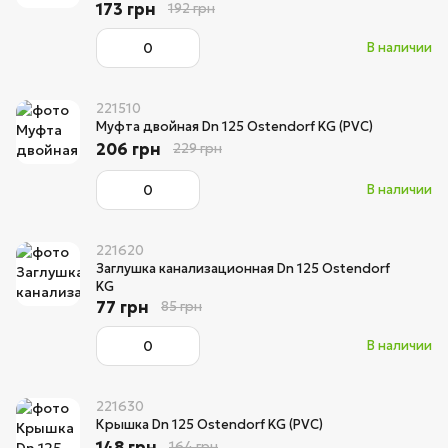
173 грн
192 грн
В наличии
221510
Муфта двойная Dn 125 Ostendorf KG (PVC)
206 грн
229 грн
В наличии
221620
Заглушка канализационная Dn 125 Ostendorf
KG
77 грн
85 грн
В наличии
221630
Крышка Dn 125 Ostendorf KG (PVC)
148 грн
164 грн