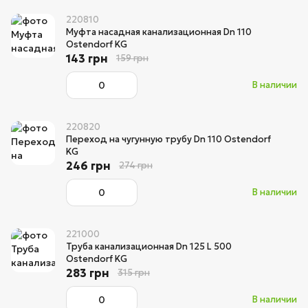
220810
Муфта насадная канализационная Dn 110
Ostendorf KG
143 грн
159 грн
В наличии
220820
Переход на чугунную трубу Dn 110 Ostendorf
KG
246 грн
274 грн
В наличии
221000
Труба канализационная Dn 125 L 500
Ostendorf KG
283 грн
315 грн
В наличии