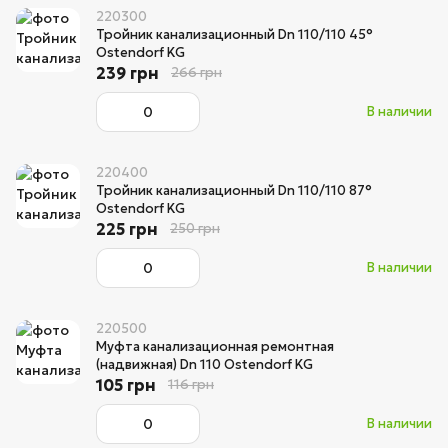
220300
Тройник канализационный Dn 110/110 45°
Ostendorf KG
239 грн
266 грн
В наличии
220400
Тройник канализационный Dn 110/110 87°
Ostendorf KG
225 грн
250 грн
В наличии
220500
Муфта канализационная ремонтная
(надвижная) Dn 110 Ostendorf KG
105 грн
116 грн
В наличии