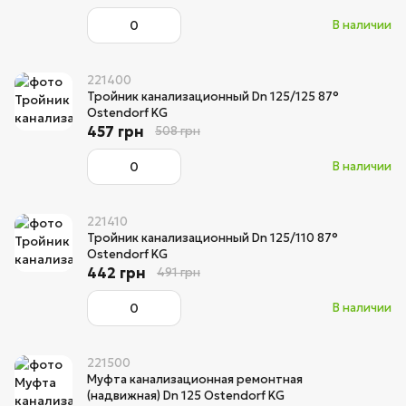
В наличии
221400
Тройник канализационный Dn 125/125 87°
Ostendorf KG
457 грн
508 грн
В наличии
221410
Тройник канализационный Dn 125/110 87°
Ostendorf KG
442 грн
491 грн
В наличии
221500
Муфта канализационная ремонтная
(надвижная) Dn 125 Ostendorf KG