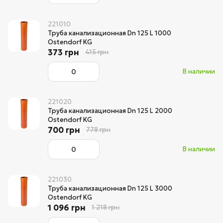
221010
Труба канализационная Dn 125 L 1000
Ostendorf KG
373 грн
415 грн
В наличии
221020
Труба канализационная Dn 125 L 2000
Ostendorf KG
700 грн
778 грн
В наличии
221030
Труба канализационная Dn 125 L 3000
Ostendorf KG
1 096 грн
1 218 грн