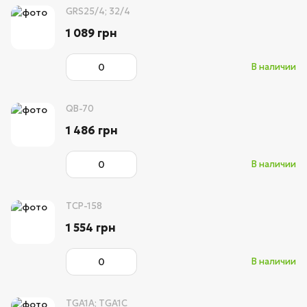
GRS25/4; 32/4
1 089 грн
В наличии
QB-70
1 486 грн
В наличии
TCP-158
1 554 грн
В наличии
TGA1A; TGA1С