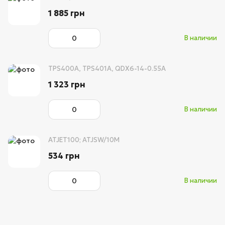
1 885 грн
В наличии
TPS400A, TPS401A, QDX6-14-0.55A
1 323 грн
В наличии
ATJET100; ATJSW/10M
534 грн
В наличии