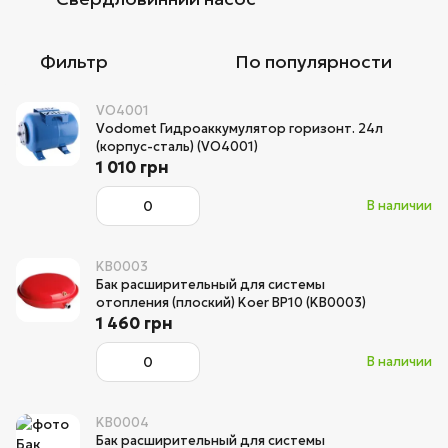
Фильтр
По популярности
VO4001
Vodomet Гидроаккумулятор горизонт. 24л
(корпус-сталь) (VO4001)
1 010 грн
В наличии
KB0003
Бак расширительный для системы
отопления (плоский) Koer BP10 (KB0003)
1 460 грн
В наличии
KB0004
Бак расширительный для системы