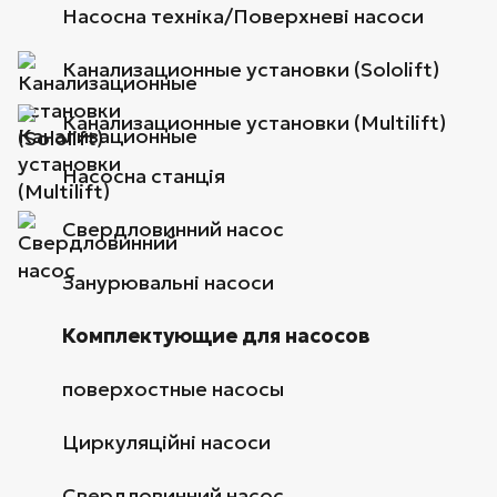
Насосна техніка/Поверхневі насоси
Канализационные установки (Sololift)
Канализационные установки (Multilift)
Насосна станція
Свердловинний насос
Занурювальні насоси
Комплектующие для насосов
поверхостные насосы
Циркуляційні насоси
Свердловинний насос