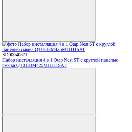
SD00040871
Набор инсталляция 4 в 1 Qtap Nest ST с круглой панелью
смыва QT0133M425M11111SAT