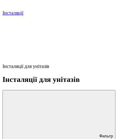
Інсталяції
Інсталяції для унітазів
Інсталяції для унітазів
Фильтр