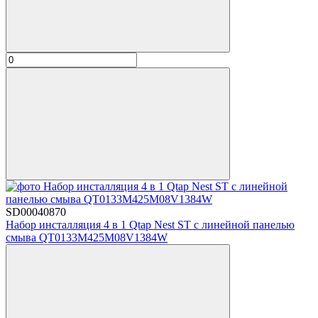
SD00040870
Набор инсталляция 4 в 1 Qtap Nest ST с линейной панелью
смыва QT0133M425M08V1384W