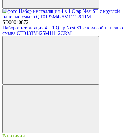
SD00040872
Набор инсталляция 4 в 1 Qtap Nest ST с круглой панелью
смыва QT0133M425M11112CRM
В наличии