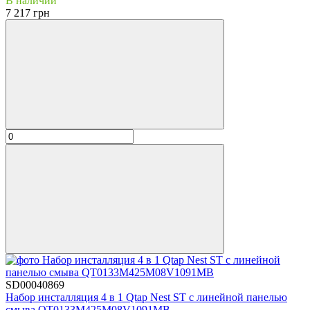
В наличии
7 217 грн
SD00040869
Набор инсталляция 4 в 1 Qtap Nest ST с линейной панелью
смыва QT0133M425M08V1091MB