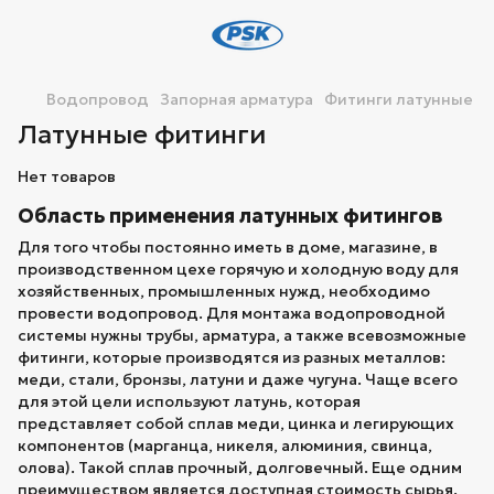
Водопровод
Запорная арматура
Фитинги латунные
Латунные фитинги
Нет товаров
Область применения латунных фитингов
Для того чтобы постоянно иметь в доме, магазине, в
производственном цехе горячую и холодную воду для
хозяйственных, промышленных нужд, необходимо
провести водопровод. Для монтажа водопроводной
системы нужны трубы, арматура, а также всевозможные
фитинги, которые производятся из разных металлов:
меди, стали, бронзы, латуни и даже чугуна. Чаще всего
для этой цели используют латунь, которая
представляет собой сплав меди, цинка и легирующих
компонентов (марганца, никеля, алюминия, свинца,
олова). Такой сплав прочный, долговечный. Еще одним
преимуществом является доступная стоимость сырья.