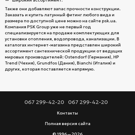
широкий ассортимент.
Также они добавляют запас прочности конструкции.
Заказать и купить латунный фитинг любого вида и
размера по доступной цене можно на сайте psk.ua.
Компания PSK Group уже не первый год
специализируется на продаже комплектующих для
установки отопления, водопровода, канализации. В
каталогах интернет-магазина представлен широкий
ассортимент сантехнической продукции от ведущих
мировых производителей: Ostendorf (Германия), HP
Trend (Чехия), Grundfos (Дания), Bianchi (Италия) и
других, которая поставляется напрямую.
067 299-42-20
067 299-42-20
Контакты
Полная версия сайта
© 1996—2026