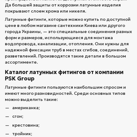
Да большей защиты от коррозии латунные изделия
покрывают слоем хрома или никеля.
Латунные фитинги, которые можно купить по доступной
цене в любом магазине сантехники Киева или другого
города Украины, — это специальные соединения разных
форм и размеров, использующиеся для монтажа
водопровода, канализации, отопления. Они нужны для
надежной фиксации труб в местах сгибов, соединений,
разветвлений. Производятся такие детали в большом
ассортименте.
Каталог латунных фитингов от компании
PSK Group
Латунные фитинги пользуются наибольшим спросом и
имеют много разновидностей. Среди основных типов
можно выделить такие:
американка;
сгон;
крестовина;
тройник;