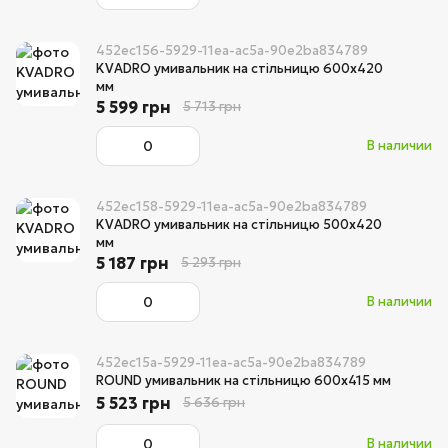
452ec156-5929-11ea-ac5a-90e2ba834789
KVADRO умивальник на стільницю 600х420
мм
5 599 грн
5 713 грн
В наличии
452ec158-5929-11ea-ac5a-90e2ba834789
KVADRO умивальник на стільницю 500х420
мм
5 187 грн
5 293 грн
В наличии
452ec15a-5929-11ea-ac5a-90e2ba834789
ROUND умивальник на стільницю 600х415 мм
5 523 грн
5 636 грн
В наличии