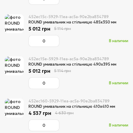
452ec15c-5929-11ea-ac5a-90e2ba834789
ROUND умивальник на стільницю 485х350 мм
5 012 грн
5 114 грн
В наличии
452ec15e-5929-11ea-ac5a-90e2ba834789
ROUND умивальник на стільницю 490х395 мм
5 012 грн
5 114 грн
В наличии
452ec160-5929-11ea-ac5a-90e2ba834789
ROUND умивальник на стільницю 410х410 мм
4 537 грн
4 630 грн
В наличии