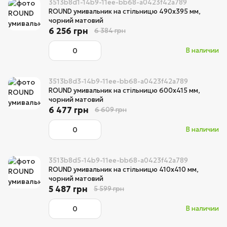
3513b8d1-14b9-11ee-bb68-a0423f42a789
ROUND умивальник на стільницю 490х395 мм,
чорний матовий
6 256 грн
6 384 грн
В наличии
3513b8d3-14b9-11ee-bb68-a0423f42a789
ROUND умивальник на стільницю 600х415 мм,
чорний матовий
6 477 грн
6 609 грн
В наличии
3513b8d5-14b9-11ee-bb68-a0423f42a789
ROUND умивальник на стільницю 410х410 мм,
чорний матовий
5 487 грн
5 599 грн
В наличии