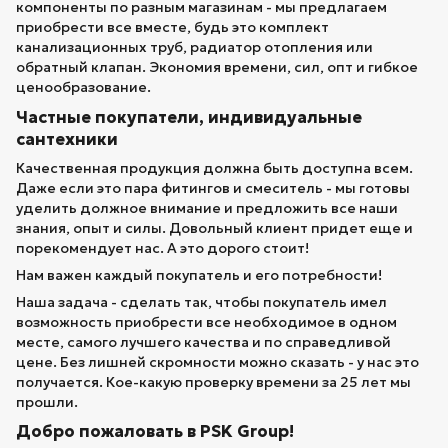
компоненты по разным магазинам - мы предлагаем
приобрести все вместе, будь это комплект
канализационных труб, радиатор отопления или
обратный клапан. Экономия времени, сил, опт и гибкое
ценообразование.
Частные покупатели, индивидуальные
сантехники
Качественная продукция должна быть доступна всем.
Даже если это пара фитингов и смеситель - мы готовы
уделить должное внимание и предложить все наши
знания, опыт и силы. Довольный клиент придет еще и
порекомендует нас. А это дорого стоит!
Нам важен каждый покупатель и его потребности!
Наша задача - сделать так, чтобы покупатель имел
возможность приобрести все необходимое в одном
месте, самого лучшего качества и по справедливой
цене. Без лишней скромности можно сказать - у нас это
получается. Кое-какую проверку времени за 25 лет мы
прошли.
Добро пожаловать в PSK Group!