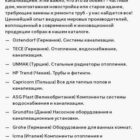
канализацией. И не важно, что это за объект - частный
дом, многоэтажная новостройка или старое здание,
требующее замены и ремонта труб - у нас найдется все!
Ценнейший опыт ведущих мировых производителей,
воплощенный в современной и инновационной
продукции собран в нашем каталоге.
Ostendorf (Германия). Системы канализации.
TECE (Германия). Отопление, водоснабжение,
канализация.
UNMAK (Турция). Стальные радиаторы отопления.
HP Trend (Чехия). Трубы и фитинги.
Capricorn (Польша) Все для теплых полов и
канализации.
ASG Plast (Великобритания) Компоненты системы
водоснабжения и канализации.
Grundfos (Дания) Насосное оборудования и
канализационные установки.
Grohe (Германия) Оборудование для ванных комнат.
Icma (Италия) Компоненты отопления и