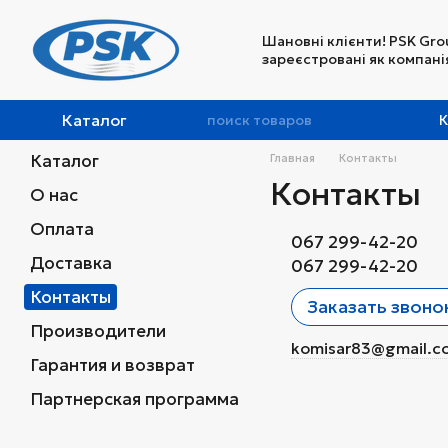
Перейти к основному контенту
Шановні клієнти! PSK Gro
зареєстровані як компанія
Каталог
К
Каталог
Главная
Контакты
Контакты
О нас
Оплата
067 299-42-20
Доставка
067 299-42-20
Контакты
Заказать звоно
Производители
komisar83@gmail.c
Гарантия и возврат
Партнерская программа