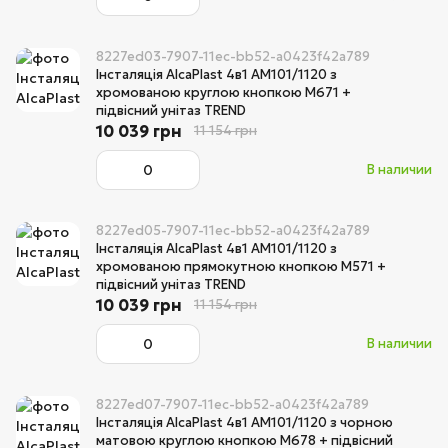
8227ed03-7907-11ec-bb52-a0423f42a789
Інсталяція AlcaPlast 4в1 AM101/1120 з
хромованою круглою кнопкою M671 +
підвісний унітаз TREND
10 039 грн
11 154 грн
В наличии
8227ed05-7907-11ec-bb52-a0423f42a789
Інсталяція AlcaPlast 4в1 AM101/1120 з
хромованою прямокутною кнопкою M571 +
підвісний унітаз TREND
10 039 грн
11 154 грн
В наличии
8227ed07-7907-11ec-bb52-a0423f42a789
Інсталяція AlcaPlast 4в1 AM101/1120 з чорною
матовою круглою кнопкою M678 + підвісний