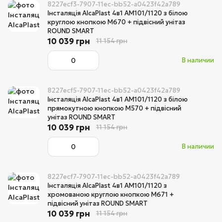
8227ecf3-7907-11ec-bb52-a0423f42a789
Інсталяція AlcaPlast 4в1 AM101/1120 з білою
круглою кнопкою M670 + підвісний унітаз
ROUND SMART
10 039 грн
11 154 грн
В наличии
8227ecf5-7907-11ec-bb52-a0423f42a789
Інсталяція AlcaPlast 4в1 AM101/1120 з білою
прямокутною кнопкою M570 + підвісний
унітаз ROUND SMART
10 039 грн
11 154 грн
В наличии
8227ecf7-7907-11ec-bb52-a0423f42a789
Інсталяція AlcaPlast 4в1 AM101/1120 з
хромованою круглою кнопкою M671 +
підвісний унітаз ROUND SMART
10 039 грн
11 154 грн