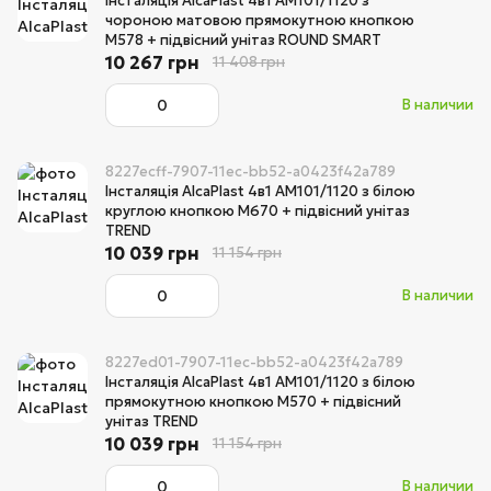
Інсталяція AlcaPlast 4в1 AM101/1120 з
чороною матовою прямокутною кнопкою
M578 + підвісний унітаз ROUND SMART
10 267 грн
11 408 грн
В наличии
8227ecff-7907-11ec-bb52-a0423f42a789
Інсталяція AlcaPlast 4в1 AM101/1120 з білою
круглою кнопкою M670 + підвісний унітаз
TREND
10 039 грн
11 154 грн
В наличии
8227ed01-7907-11ec-bb52-a0423f42a789
Інсталяція AlcaPlast 4в1 AM101/1120 з білою
прямокутною кнопкою M570 + підвісний
унітаз TREND
10 039 грн
11 154 грн
В наличии