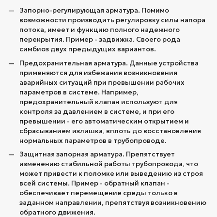
Запорно-регулирующая арматура. Помимо
возможности производить регулировку силы напора
потока, имеет и функцию полного надежного
перекрытия. Пример - задвижка. Своего рода
симбиоз двух предыдущих вариантов.
Предохранительная арматура. Данные устройства
применяются для избежания возникновения
аварийных ситуаций при превышении рабочих
параметров в системе. Например,
предохранительный клапан используют для
контроля за давлением в системе, и при его
превышении - его автоматическим открытием и
сбрасыванием излишка, вплоть до восстановления
нормальных параметров в трубопроводе.
Защитная запорная арматура. Препятствует
изменению стабильной работы трубопровода, что
может привести к поломке или выведению из строя
всей системы. Пример - обратный клапан -
обеспечивает перемещение среды только в
заданном направлении, препятствуя возникновению
обратного движения.