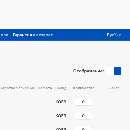
тели
Гарантия и возврат
Рус
Укр
Отображение:
Короткое описание
Валюта
Бренд
Количество
Заказ
KOER
KOER
KOER