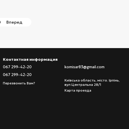
0
Вперед
Контактная информация
067 299-42-20
komisar83@gmail.com
067 299-42-20
Київська область, місто. Ірпінь,
Перезвонить Вам?
вул Центральна 28/1
Карта проезда