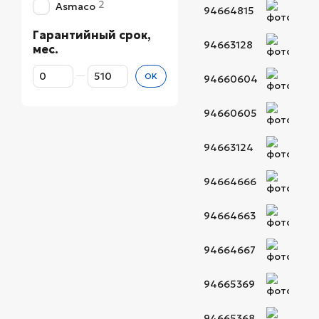
2
Asmaco
94664815
Гарантийный срок,
94663128
мес.
От Гарантийный срок, мес.
До Гарантийный срок, мес.
OK
94660604
94660605
94663124
94664666
94664663
94664667
94665369
94665368