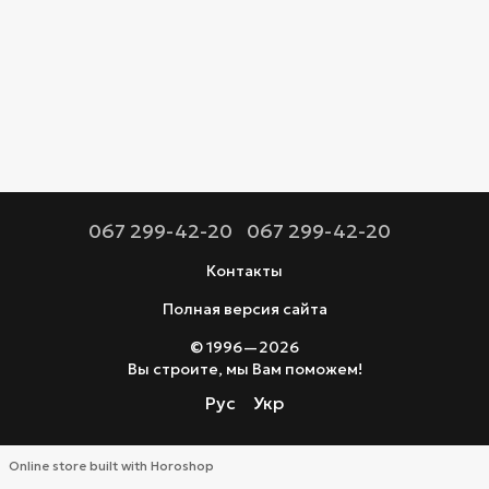
067 299-42-20
067 299-42-20
Контакты
Полная версия сайта
© 1996—2026
Вы строите, мы Вам поможем!
Рус
Укр
Online store built with Horoshop