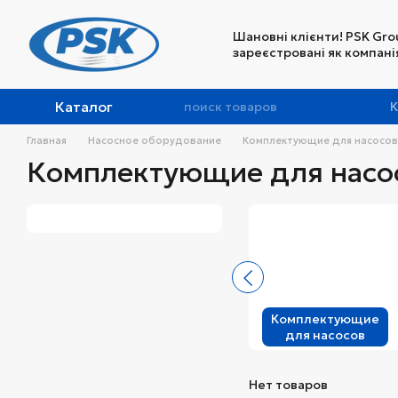
Перейти к основному контенту
Шановні клієнти! PSK Gro
зареєстровані як компанія
Каталог
К
Главная
Насосное оборудование
Комплектующие для насосов
Комплектующие для насо
Комплектующие
для насосов
Нет товаров