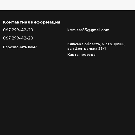
Контактная информация
067 299-42-20
komisar83@gmail.com
067 299-42-20
Київська область, місто. Ірпінь,
Перезвонить Вам?
вул Центральна 28/1
Карта проезда