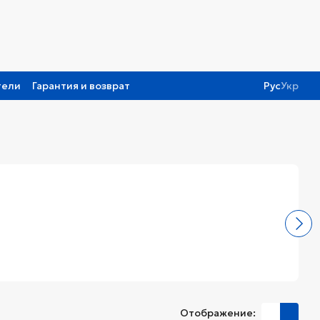
тели
Гарантия и возврат
Рус
Укр
Отображение: