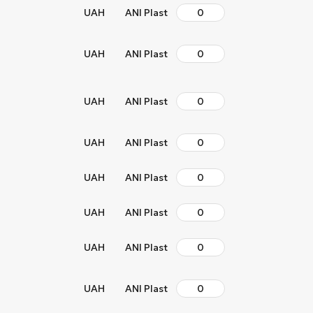
UAH
ANI Plast
UAH
ANI Plast
UAH
ANI Plast
UAH
ANI Plast
UAH
ANI Plast
UAH
ANI Plast
UAH
ANI Plast
UAH
ANI Plast