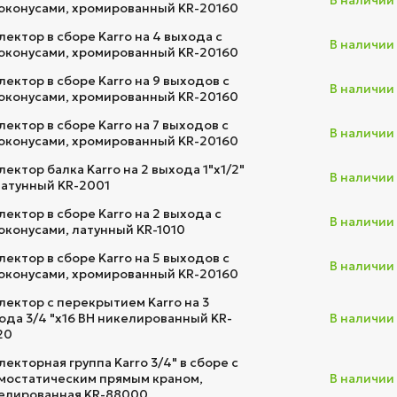
В наличии
оконусами, хромированный KR-20160
лектор в сборе Karro на 4 выхода с
В наличии
оконусами, хромированный KR-20160
лектор в сборе Karro на 9 выходов с
В наличии
оконусами, хромированный KR-20160
лектор в сборе Karro на 7 выходов с
В наличии
оконусами, хромированный KR-20160
лектор балка Karro на 2 выхода 1"x1/2"
В наличии
латунный KR-2001
лектор в сборе Karro на 2 выхода с
В наличии
оконусами, латунный KR-1010
лектор в сборе Karro на 5 выходов с
В наличии
оконусами, хромированный KR-20160
лектор с перекрытием Karro на 3
ода 3/4 "x16 ВН никелированный KR-
В наличии
20
лекторная группа Karro 3/4" в сборе с
мостатическим прямым краном,
В наличии
елированная KR-88000