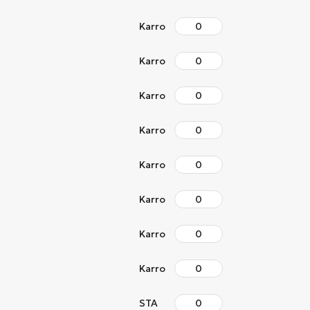
Karro
Karro
Karro
Karro
Karro
Karro
Karro
Karro
STA