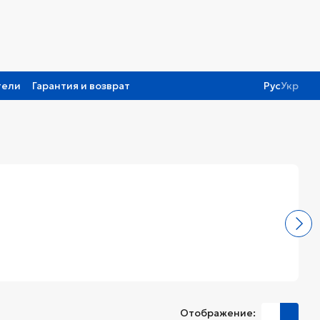
тели
Гарантия и возврат
Рус
Укр
Отображение: