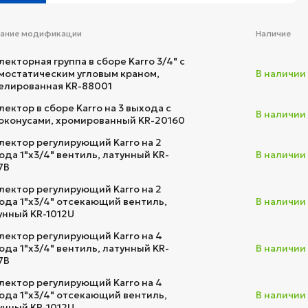
вание модификации
Наличие
лекторная группа в сборе Karro 3/4" с
мостатическим угловым краном,
В наличии
елированная KR-88001
лектор в сборе Karro на 3 выхода с
В наличии
оконусами, хромированный KR-20160
лектор регулирующий Karro на 2
ода 1"х3/4" вентиль, латунный KR-
В наличии
7B
лектор регулирующий Karro на 2
ода 1"х3/4" отсекающий вентиль,
В наличии
унный KR-1012U
лектор регулирующий Karro на 4
ода 1"х3/4" вентиль, латунный KR-
В наличии
7B
лектор регулирующий Karro на 4
ода 1"х3/4" отсекающий вентиль,
В наличии
унный KR-1012U