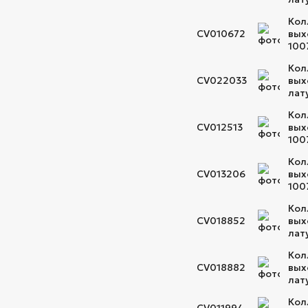
Кол
CV010672
вых
100
Кол
CV022033
вых
лат
Кол
CV012513
вых
100
Кол
CV013206
вых
100
Кол
CV018852
вых
лат
Кол
CV018882
вых
лат
Кол