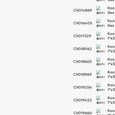
Кол
CV014869
без
Кол
CV016403
без
Кол
CV017329
1"х
Кол
CV018062
1"х
Кол
CV018605
1"х
Кол
CV018969
1"х
Кол
CV019256
1"х
Кол
CV019452
1"х
Кол
CV019660