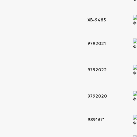
XB-9483
9792021
9792022
9792020
9891671