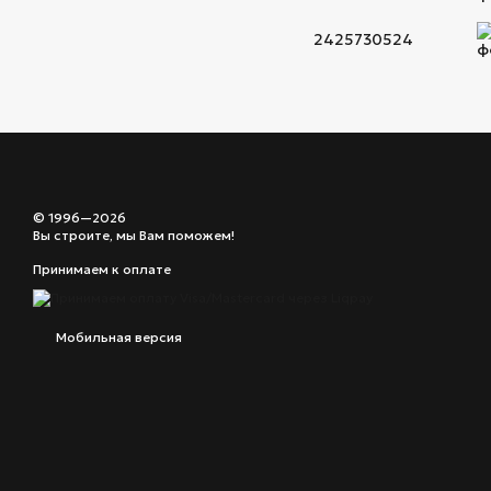
2425730524
© 1996—2026
Вы строите, мы Вам поможем!
Принимаем к оплате
Мобильная версия