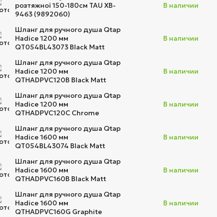
розтяжної 150-180см TAU XB-
В наличии
9463 (9892060)
Шланг для ручного душа Qtap
Hadice 1200 мм
В наличии
QT054BL43073 Black Matt
Шланг для ручного душа Qtap
Hadice 1200 мм
В наличии
QTHADPVC120B Black Matt
Шланг для ручного душа Qtap
Hadice 1200 мм
В наличии
QTHADPVC120C Chrome
Шланг для ручного душа Qtap
Hadice 1600 мм
В наличии
QT054BL43074 Black Matt
Шланг для ручного душа Qtap
Hadice 1600 мм
В наличии
QTHADPVC160B Black Matt
Шланг для ручного душа Qtap
Hadice 1600 мм
В наличии
QTHADPVC160G Graphite