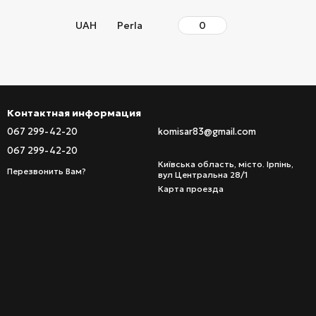
UAH
Perla
Контактная информация
067 299-42-20
komisar83@gmail.com
067 299-42-20
Київська область, місто. Ірпінь,
Перезвонить Вам?
вул Центральна 28/1
Карта проезда