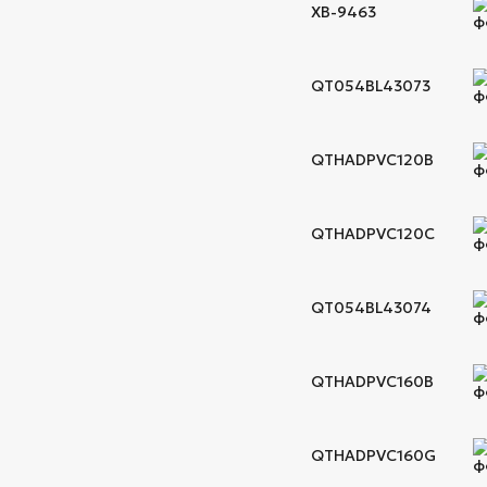
XB-9463
QT054BL43073
QTHADPVC120B
QTHADPVC120C
QT054BL43074
QTHADPVC160B
QTHADPVC160G