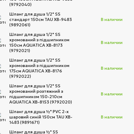
(9792040)
Шланг для душа 1/2" SS
стандарт 150см TAU XB-9483
В наличии
(9892061)
Шланг для душа 1/2" SS
хромований з підшипником
В наличии
150см AQUATICA XB-8173
(9792021)
Шланг для душа 1/2" SS
хромований з підшипником
В наличии
175см AQUATICA XB-8176
(9792022)
Шланг для душа 1/2" SS
хромований розтяжний з
В наличии
підшипником 150-210см
AQUATICA XB-8153 (9792020)
Шланг для душа ½" PVC 2-х
шаровий синій 150см TAU XB-
В наличии
1483 (9891671)
Шланг для душа ½" SS