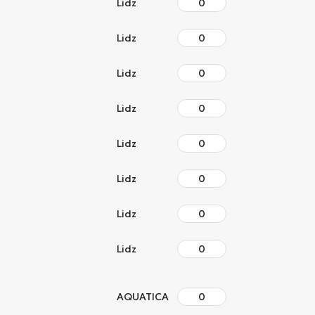
Lidz
Lidz
Lidz
Lidz
Lidz
Lidz
Lidz
Lidz
AQUATICA