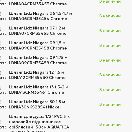
В наличии
LDNIA04CRM35453 Chrome
Шланг Lidz Niagara 06 1,5-1,7 м
В наличии
LDNIA06CRM35454 Chrome
Шланг Lidz Niagara 07 1,2 м
В наличии
LDNIA07CRM35455 Chrome
Шланг Lidz Niagara 09 1,5 м
В наличии
LDNIA09CRM35458 Chrome
Шланг Lidz Niagara 09 1,75 м
В наличии
LDNIA09CRM35459 Chrome
Шланг Lidz Niagara 12 1,5 м
В наличии
LDNIA12CRM35460 Chrome
Шланг Lidz Niagara 13 1,5-2 м
В наличии
LDNIA13CRM35461 Chrome
Шланг Lidz Niagara 30 1,5 м
В наличии
LDNIA30NKS28541 Nickel
Шланг для душа 1/2" PVC 3-х
шаровий з підшипником
В наличии
сріблястий 150см AQUATICA