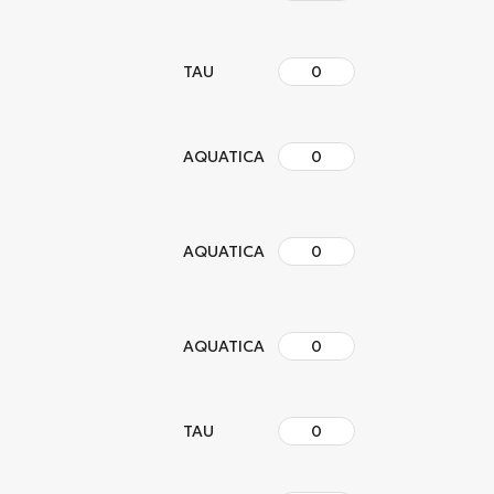
TAU
AQUATICA
AQUATICA
AQUATICA
TAU