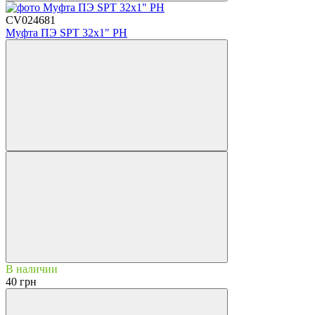
CV024681
Муфта ПЭ SPT 32х1" РН
В наличии
40 грн