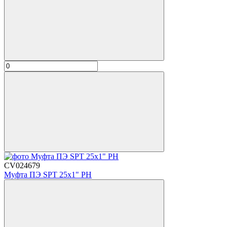
CV024679
Муфта ПЭ SPT 25х1" РН