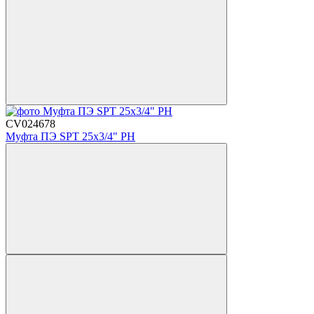
CV024678
Муфта ПЭ SPT 25х3/4" РН