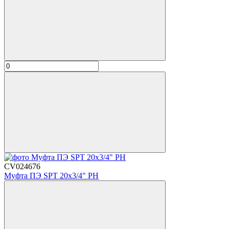
CV024676
Муфта ПЭ SPT 20х3/4" РН