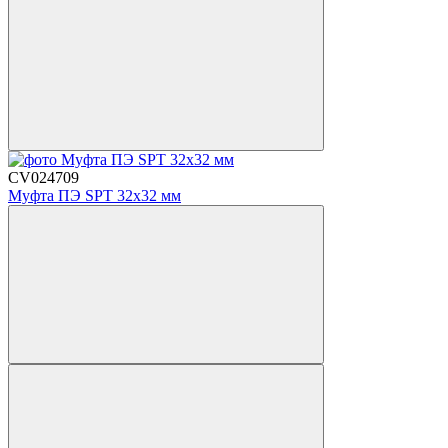
CV024709
Муфта ПЭ SPT 32х32 мм