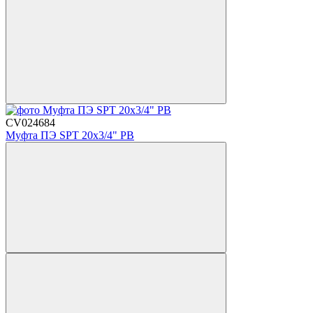
CV024684
Муфта ПЭ SPT 20х3/4" РВ