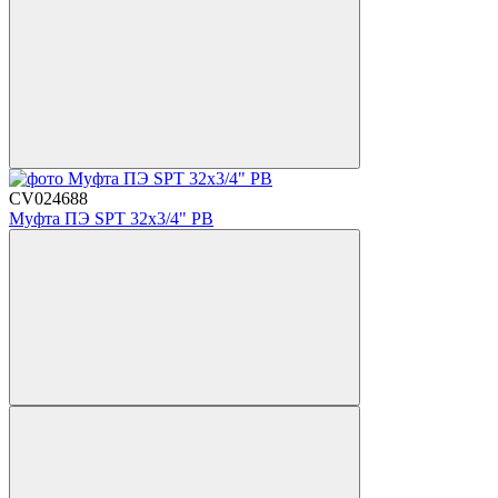
CV024688
Муфта ПЭ SPT 32х3/4" РВ