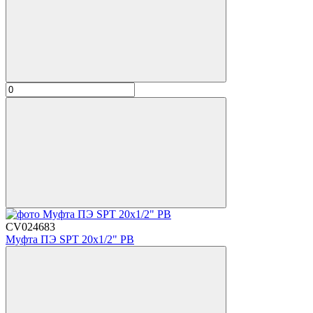
CV024683
Муфта ПЭ SPT 20х1/2" РВ