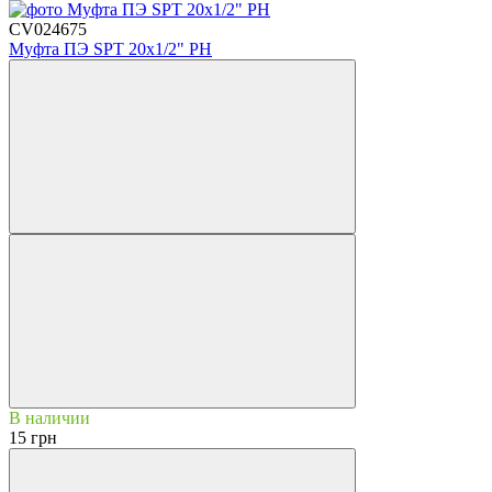
CV024675
Муфта ПЭ SPT 20х1/2" РН
В наличии
15 грн