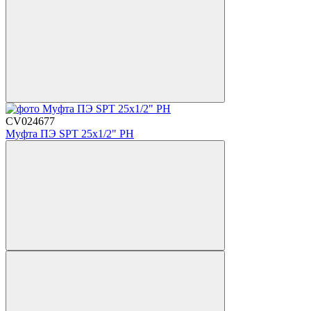
CV024677
Муфта ПЭ SPT 25х1/2" РН