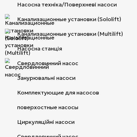
Насосна техніка/Поверхневі насоси
Канализационные установки (Sololift)
Канализационные установки (Multilift)
Насосна станція
Свердловинний насос
Занурювальні насоси
Комплектующие для насосов
поверхостные насосы
Циркуляційні насоси
Свердловинний насос