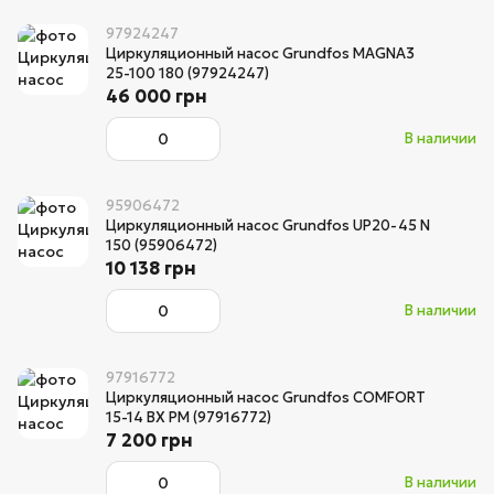
97924247
Циркуляционный насос Grundfos MAGNA3
25-100 180 (97924247)
46 000 грн
В наличии
95906472
Циркуляционный насос Grundfos UP20-45 N
150 (95906472)
10 138 грн
В наличии
97916772
Циркуляционный насос Grundfos COMFORT
15-14 BX PM (97916772)
7 200 грн
В наличии