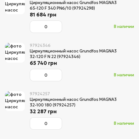
Циркуляционный насос Grundfos MAGNA3
65-120 F 340 PN6/10 (97924298)
81 684 грн
В наличии
97924346
Циркуляционный насос Grundfos MAGNA3
32-120 F N 22 (97924346)
65 740 грн
В наличии
97924257
Циркуляционный насос Grundfos MAGNA3
32-100 180 (97924257)
32 287 грн
В наличии