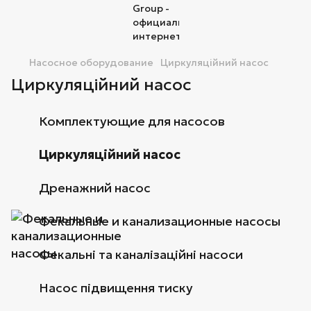
Насосное оборудование
Циркуляційний насос
Циркуляційний насос
Комплектующие для насосов
Циркуляційний насос
Дренажний насос
Фекальные и канализационные насосы
Фекальні та каналізаційні насоси
Насос підвищення тиску