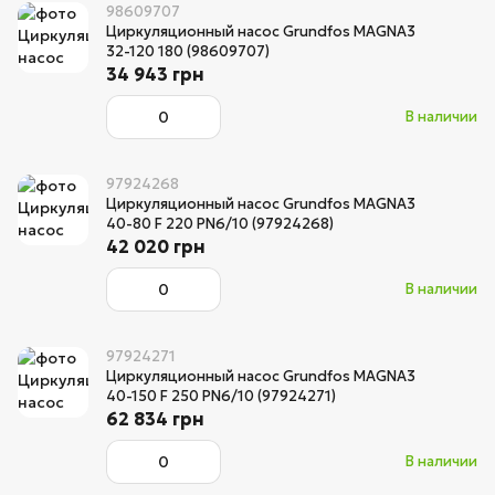
98609707
Циркуляционный насос Grundfos MAGNA3
32-120 180 (98609707)
34 943 грн
В наличии
97924268
Циркуляционный насос Grundfos MAGNA3
40-80 F 220 PN6/10 (97924268)
42 020 грн
В наличии
97924271
Циркуляционный насос Grundfos MAGNA3
40-150 F 250 PN6/10 (97924271)
62 834 грн
В наличии