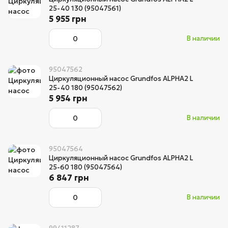
25-40 130 (95047561)
5 955 грн
В наличии
95047562
Циркуляционный насос Grundfos ALPHA2 L
25-40 180 (95047562)
5 954 грн
В наличии
95047564
Циркуляционный насос Grundfos ALPHA2 L
25-60 180 (95047564)
6 847 грн
В наличии