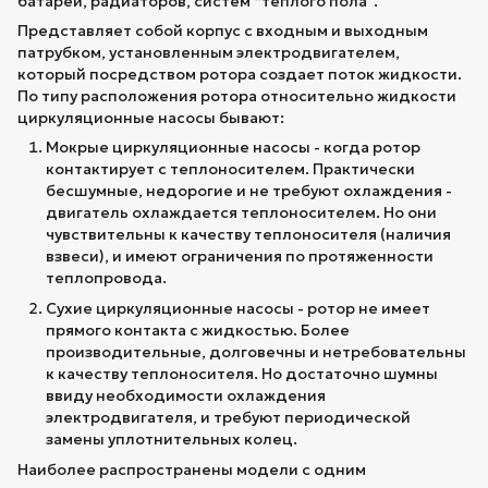
батарей, радиаторов, систем “теплого пола”.
Представляет собой корпус с входным и выходным
патрубком, установленным электродвигателем,
который посредством ротора создает поток жидкости.
По типу расположения ротора относительно жидкости
циркуляционные насосы бывают:
Мокрые циркуляционные насосы - когда ротор
контактирует с теплоносителем. Практически
бесшумные, недорогие и не требуют охлаждения -
двигатель охлаждается теплоносителем. Но они
чувствительны к качеству теплоносителя (наличия
взвеси), и имеют ограничения по протяженности
теплопровода.
Сухие циркуляционные насосы - ротор не имеет
прямого контакта с жидкостью. Более
производительные, долговечны и нетребовательны
к качеству теплоносителя. Но достаточно шумны
ввиду необходимости охлаждения
электродвигателя, и требуют периодической
замены уплотнительных колец.
Наиболее распространены модели с одним