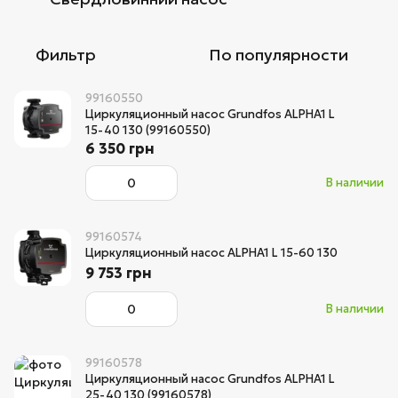
Фильтр
По популярности
99160550
Циркуляционный насос Grundfos ALPHA1 L
15-40 130 (99160550)
6 350 грн
В наличии
99160574
Циркуляционный насос ALPHA1 L 15-60 130
9 753 грн
В наличии
99160578
Циркуляционный насос Grundfos ALPHA1 L
25-40 130 (99160578)