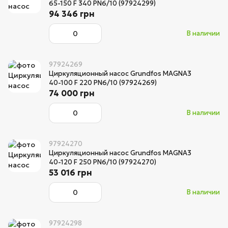
65-150 F 340 PN6/10 (97924299)
94 346 грн
В наличии
97924269
Циркуляционный насос Grundfos MAGNA3
40-100 F 220 PN6/10 (97924269)
74 000 грн
В наличии
97924270
Циркуляционный насос Grundfos MAGNA3
40-120 F 250 PN6/10 (97924270)
53 016 грн
В наличии
97924298