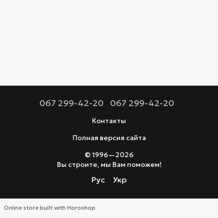
067 299-42-20
067 299-42-20
Контакты
Полная версия сайта
© 1996—2026
Вы строите, мы Вам поможем!
Рус
Укр
Online store built with Horoshop