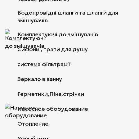
Водопровідні шланги та шланги для
змішувачів
Комплектуючі до змішувачів
Сифони , трапи для душу
система фільтрації
Зеркало в ванну
Герметики,Піна,стрічки
Насосное оборудование
Отопление
Умный дом