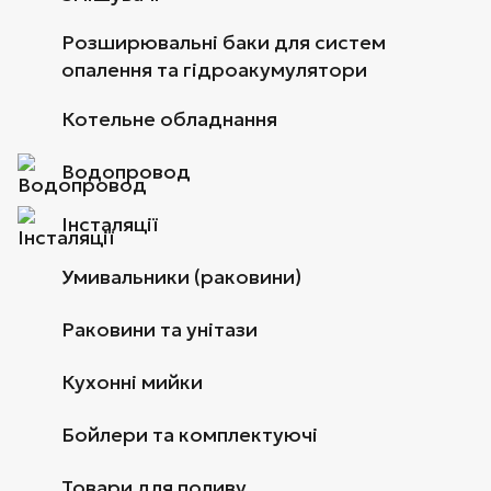
Розширювальні баки для систем
опалення та гідроакумулятори
Котельне обладнання
Водопровод
Інсталяції
Умивальники (раковини)
Раковини та унітази
Кухонні мийки
Бойлери та комплектуючі
Товари для поливу