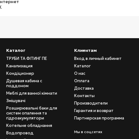
Каталог
Клиентам
ТРУБИ ТА ФІТИНГ ПЕ
Вход в личный кабинет
Канализация
Каталог
Кондіционер
О нас
Душевая кабина с
Оплата
поддоном
Доставка
Меблі для ванної кімнати
Контакты
Змішувачі
Производители
Розширювальні баки для
Гарантия и возврат
систем опалення та
гідроакумулятори
Партнерская программа
Котельне обладнання
Мы в соцсетях
Водопровод