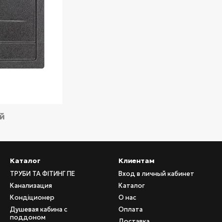
ий
Каталог
Клиентам
ТРУБИ ТА ФІТИНГ ПЕ
Вход в личный кабинет
Канализация
Каталог
Кондіционер
О нас
Душевая кабина с
Оплата
поддоном
Доставка