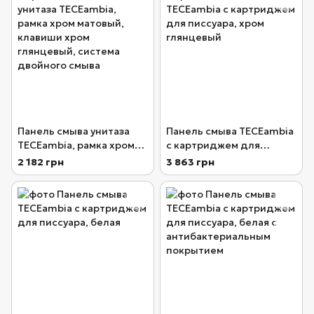
Панель смыва унитаза
Панель смыва TECEambia
TECEambia, рамка хром
с картриджем для
матовый, клавиши хром
писсуара, хром
2 182 грн
3 863 грн
глянцевый, система
глянцевый
двойного смыва