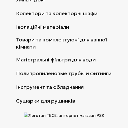
Колектори та колекторні шафи
Ізоляційні матеріали
Товари та комплектуючі для ванної
кімнати
Магістральні фільтри для води
Полипропиленовые трубы и фитинги
Інструмент та обладнання
Сушарки для рушників