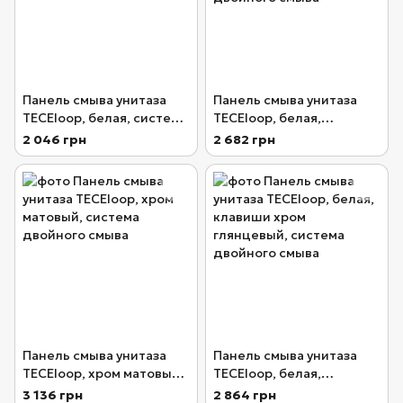
Панель смыва унитаза
Панель смыва унитаза
TECEloop, белая, система
TECEloop, белая,
двойного смыва
антибактериальное
2 046 грн
2 682 грн
покрытие, система
двойного смыва
Панель смыва унитаза
Панель смыва унитаза
TECEloop, хром матовый,
TECEloop, белая,
система двойного смыва
клавиши хром
3 136 грн
2 864 грн