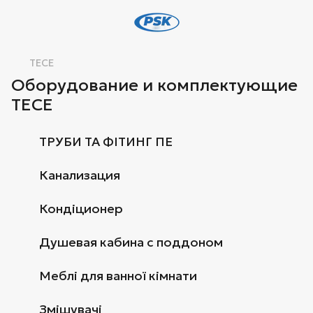
TECE
Оборудование и комплектующие
TECE
ТРУБИ ТА ФІТИНГ ПЕ
Канализация
Кондіционер
Душевая кабина с поддоном
Меблі для ванної кімнати
Змішувачі