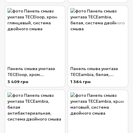
глянцевый, система
двойного смыва
Панель смыва унитаза
Панель смыва унитаза
TECEloop, хром
TECEambia, белая,
глянцевый, система
система двойного смыва
3 409 грн
1 364 грн
двойного смыва