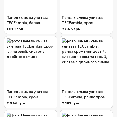
Панель смыва унитаза
Панель смыва унитаза
TECEambia, белая
TECEambia, хром
антибактериальная,
матовый, система
1 818 грн
2 046 грн
система двойного смыва
двойного смыва
Панель смыва унитаза
Панель смыва унитаза
TECEambia, хром
TECEambia, рамка хром
глянцевый, система
глянцевый, клавиши
2 046 грн
2 182 грн
двойного смыва
хром матовый, система
двойного смыва