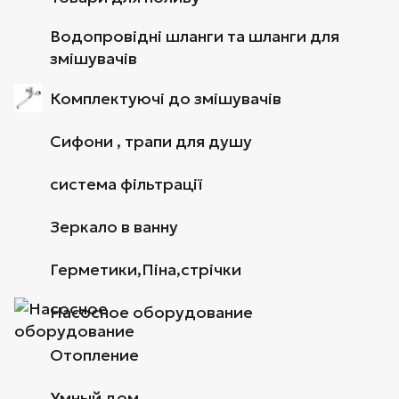
Водопровідні шланги та шланги для
змішувачів
Комплектуючі до змішувачів
Сифони , трапи для душу
система фільтрації
Зеркало в ванну
Герметики,Піна,стрічки
Насосное оборудование
Отопление
Умный дом