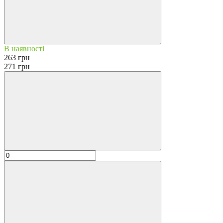
В наявності
263 грн
271 грн