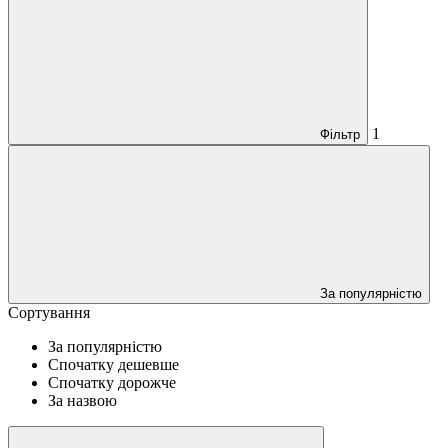
1
Фільтр
За популярністю
Сортування
За популярністю
Спочатку дешевше
Спочатку дорожче
За назвою