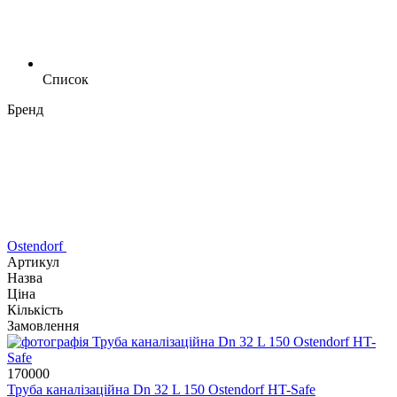
Список
Бренд
Ostendorf
Артикул
Назва
Ціна
Кількість
Замовлення
170000
Труба каналізаційна Dn 32 L 150 Ostendorf HT-Safe