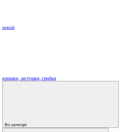
ревізії
кришки, заглушки, грибки
Всі категорії