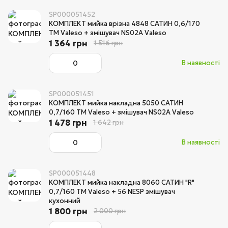
SP000051452
КОМПЛЕКТ мийка врізна 4848 САТИН 0,6/170
TM Valeso + змішувач NS02A Valeso
1 364 грн
1 516 грн
В наявності
SP000051451
КОМПЛЕКТ мийка накладна 5050 САТИН
0,7/160 TM Valeso + змішувач NS02A Valeso
1 478 грн
1 642 грн
В наявності
SP000051448
КОМПЛЕКТ мийка накладна 8060 САТИН "R"
0,7/160 TM Valeso + 56 NESP змішувач
кухонний
1 800 грн
2 000 грн