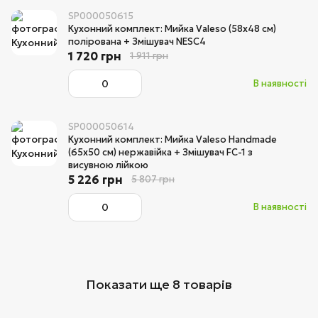
SP000050615
Кухонний комплект: Мийка Valeso (58x48 см)
полірована + Змішувач NESC4
1 720 грн
1 911 грн
В наявності
SP000050614
Кухонний комплект: Мийка Valeso Handmade
(65x50 см) нержавійка + Змішувач FC-1 з
висувною лійкою
5 226 грн
5 807 грн
В наявності
Показати ще 8 товарів