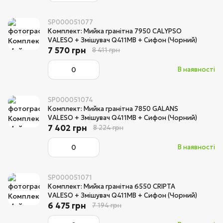
SP000051077
Комплект: Мийка гранітна 7950 CALYPSO
VALESO + Змішувач Q411MB + Сифон (Чорний)
7 570 грн
8 411 грн
В наявності
SP000051074
Комплект: Мийка гранітна 7850 GALANS
VALESO + Змішувач Q411MB + Сифон (Чорний)
7 402 грн
8 224 грн
В наявності
SP000051071
Комплект: Мийка гранітна 6550 CRIPTA
VALESO + Змішувач Q411MB + Сифон (Чорний)
6 475 грн
7 194 грн