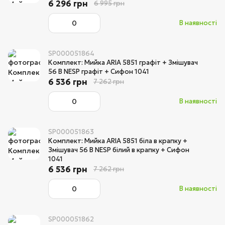
6 296 грн
6 995 грн
В наявності
SP000051864
Комплект: Мийка ARIA 5851 графіт + Змішувач
56 B NESP графіт + Сифон 1041
6 536 грн
7 262 грн
В наявності
SP000051863
Комплект: Мийка ARIA 5851 біла в крапку +
Змішувач 56 B NESP білий в крапку + Сифон
1041
6 536 грн
7 262 грн
В наявності
SP000051862