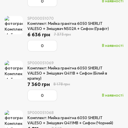
В наявності
SP000051070
Комплект: Мийка гранітна 6050 SHERLIT
VALESO + Змішувач NS02A + Сифон (Графіт)
6 636 грн
7 373 грн
В наявності
SP000051069
Комплект: Мийка гранітна 6050 SHERLIT
VALESO + Змішувач Q411B + Сифон (Білий в
крапку)
7 360 грн
8 178 грн
В наявності
SP000051068
Комплект: Мийка гранітна 6050 SHERLIT
VALESO + Змішувач Q411MB + Сифон (Чорний)