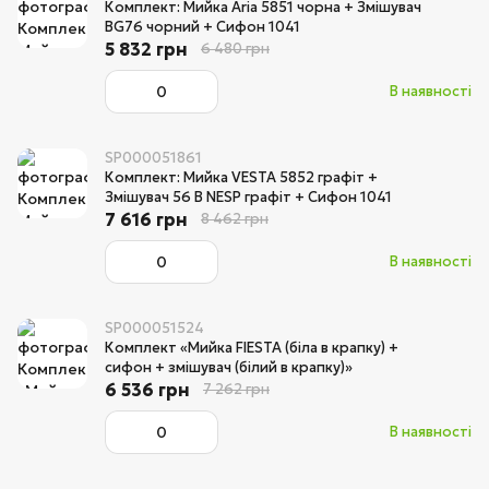
Комплект: Мийка Aria 5851 чорна + Змішувач
BG76 чорний + Сифон 1041
5 832 грн
6 480 грн
В наявності
SP000051861
Комплект: Мийка VESTA 5852 графіт +
Змішувач 56 B NESP графіт + Сифон 1041
7 616 грн
8 462 грн
В наявності
SP000051524
Комплект «Мийка FIESTA (біла в крапку) +
сифон + змішувач (білий в крапку)»
6 536 грн
7 262 грн
В наявності