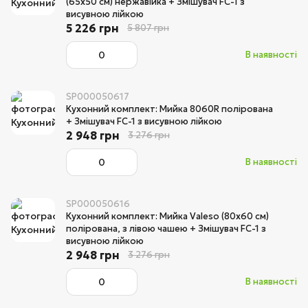
(65x50 см) нержавійка + Змішувач FC-1 з
висувною лійкою
5 226 грн
5 807 грн
В наявності
SP000050617
Кухонний комплект: Мийка 8060R полірована
+ Змішувач FC-1 з висувною лійкою
2 948 грн
3 276 грн
В наявності
SP000050616
Кухонний комплект: Мийка Valeso (80x60 см)
полірована, з лівою чашею + Змішувач FC-1 з
висувною лійкою
2 948 грн
3 276 грн
В наявності