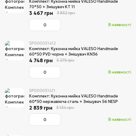
Комплект: Кухонна мийка VALESO Handmade
70*50 + Змішувач KT 11
3 467 грн
3 852 грн
В наявності
SP000051412
Комплект: Кухонна мийка VALESO Handmade
60*50 PVD чорна + Змішувач KN36
4 748 грн
5 275 грн
В наявності
SP000051411
Комплект: Кухонна мийка VALESO Handmade
60*50 нержавіюча сталь + Змішувач 56 NESP
2 839 грн
3 154 грн
В наявності