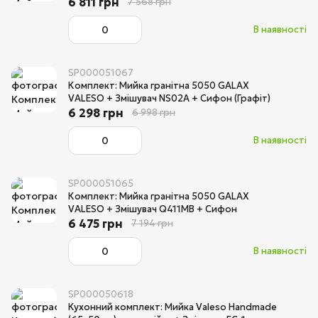
6 811 грн
7 568 грн
В наявності
SP000051067
Комплект: Мийка гранітна 5050 GALAX
VALESO + Змішувач NS02A + Сифон (Графіт)
6 298 грн
6 998 грн
В наявності
SP000051065
Комплект: Мийка гранітна 5050 GALAX
VALESO + Змішувач Q411MB + Сифон
6 475 грн
7 194 грн
В наявності
SP000050618
Кухонний комплект: Мийка Valeso Handmade