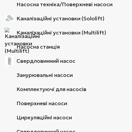
Насосна техніка/Поверхневі насоси
Каналізаційні установки (Sololift)
Каналізаційні установки (Multilift)
Насосна станція
Свердловинний насос
Занурювальні насоси
Комплектуючі для насосів
Поверхневі насоси
Циркуляційні насоси
Свердловинний насос