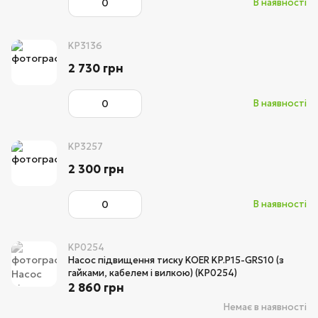
В наявності
KP3136
2 730 грн
В наявності
KP3257
2 300 грн
В наявності
KP0254
Насос підвищення тиску KOER KP.P15-GRS10 (з
гайками, кабелем і вилкою) (KP0254)
2 860 грн
Немає в наявності