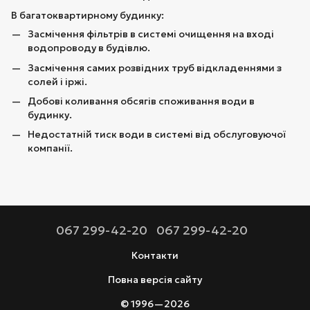
В багатоквартирному будинку:
Засмічення фільтрів в системі очищення на вході
водопроводу в будівлю.
Засмічення самих розвідних труб відкладеннями з
солей і іржі.
Добові коливання обсягів споживання води в
будинку.
Недостатній тиск води в системі від обслуговуючої
компанії.
067 299-42-20
067 299-42-20
Контакти
Повна версія сайту
© 1996—2026