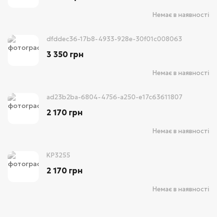
Немає в наявності
dfddec36-17b8-4933-928e-30f01c008063
3 350 грн
Немає в наявності
ad23b2ba-6804-4756-a250-e17c63611807
2 170 грн
Немає в наявності
KP3255
2 170 грн
Немає в наявності