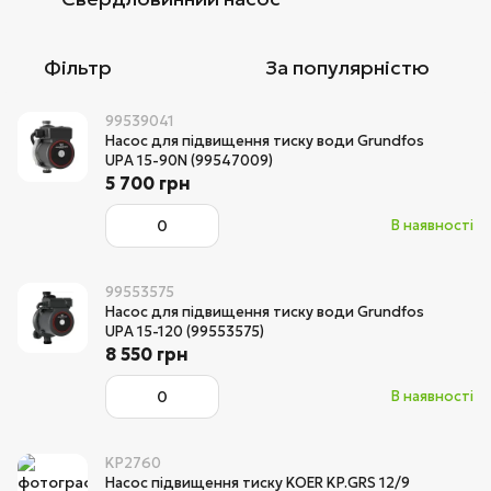
Фільтр
За популярністю
99539041
Насос для підвищення тиску води Grundfos
UPA 15-90N (99547009)
5 700 грн
В наявності
99553575
Насос для підвищення тиску води Grundfos
UPA 15-120 (99553575)
8 550 грн
В наявності
KP2760
Насос підвищення тиску KOER KP.GRS 12/9