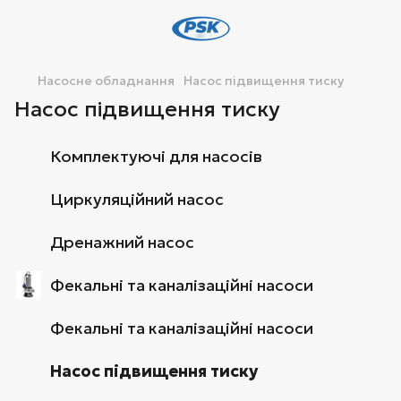
Насосне обладнання
Насос підвищення тиску
Насос підвищення тиску
Комплектуючі для насосів
Циркуляційний насос
Дренажний насос
Фекальні та каналізаційні насоси
Фекальні та каналізаційні насоси
Насос підвищення тиску