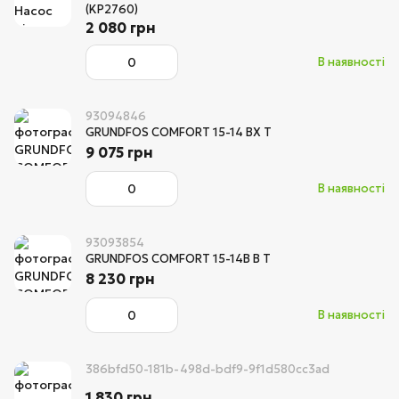
(KP2760)
2 080 грн
В наявності
93094846
GRUNDFOS COMFORT 15-14 BX T
9 075 грн
В наявності
93093854
GRUNDFOS COMFORT 15-14B B T
8 230 грн
В наявності
386bfd50-181b-498d-bdf9-9f1d580cc3ad
1 830 грн