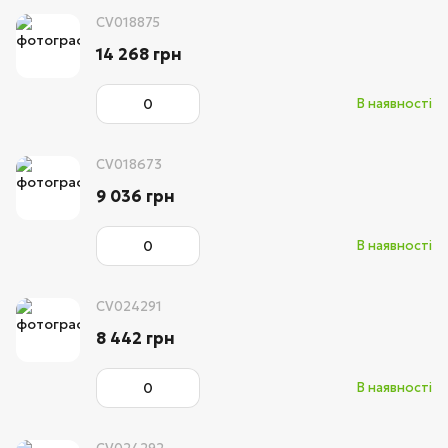
CV018875
14 268 грн
В наявності
CV018673
9 036 грн
В наявності
CV024291
8 442 грн
В наявності