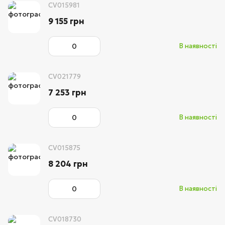
CV015981
9 155 грн
В наявності
CV021779
7 253 грн
В наявності
CV015875
8 204 грн
В наявності
CV018730