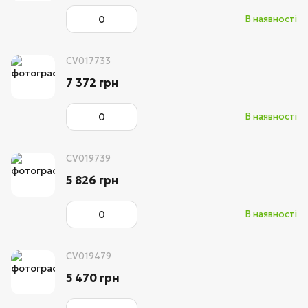
В наявності
CV017733
7 372 грн
В наявності
CV019739
5 826 грн
В наявності
CV019479
5 470 грн