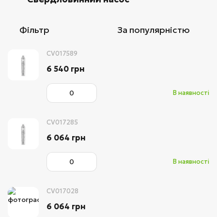
Фільтр
За популярністю
CV017589
6 540 грн
В наявності
CV017285
6 064 грн
В наявності
CV017028
6 064 грн