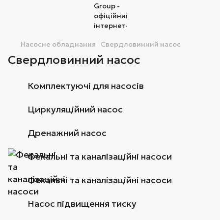
Насосне обладнання
Свердловинний насос
Свердловинний насос
Комплектуючі для насосів
Циркуляційний насос
Дренажний насос
Фекальні та каналізаційні насоси
Фекальні та каналізаційні насоси
Насос підвищення тиску