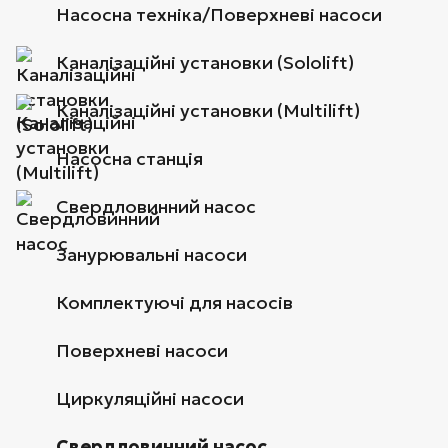
Насосна техніка/Поверхневі насоси
Каналізаційні установки (Sololift)
Каналізаційні установки (Multilift)
Насосна станція
Свердловинний насос
Занурювальні насоси
Комплектуючі для насосів
Поверхневі насоси
Циркуляційні насоси
Свердловинний насос