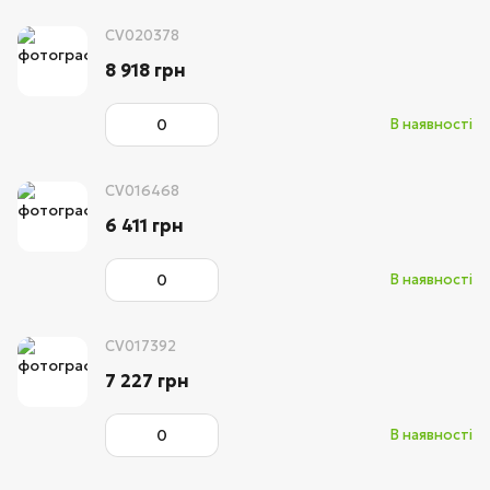
CV020378
8 918 грн
В наявності
CV016468
6 411 грн
В наявності
CV017392
7 227 грн
В наявності