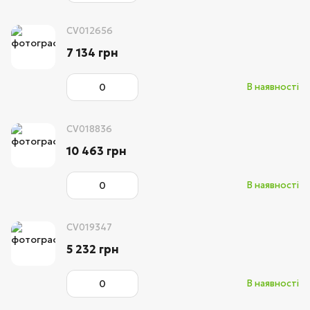
CV012656
7 134 грн
В наявності
CV018836
10 463 грн
В наявності
CV019347
5 232 грн
В наявності