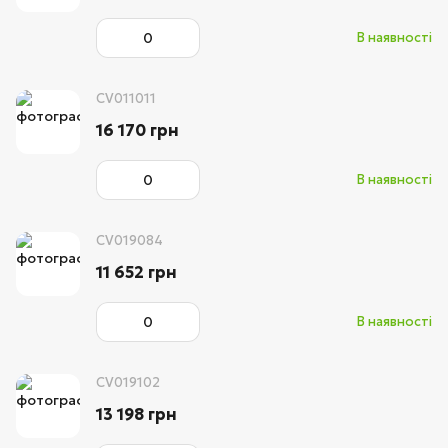
В наявності
CV011011
16 170 грн
В наявності
CV019084
11 652 грн
В наявності
CV019102
13 198 грн