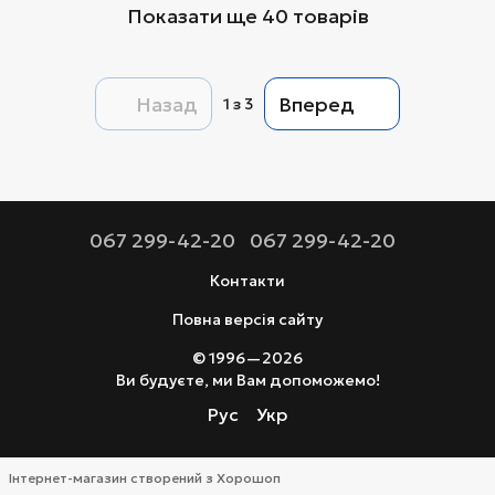
Показати ще 40 товарів
Назад
Вперед
1
з 3
067 299-42-20
067 299-42-20
Контакти
Повна версія сайту
© 1996—2026
Ви будуєте, ми Вам допоможемо!
Рус
Укр
Інтернет-магазин створений з Хорошоп