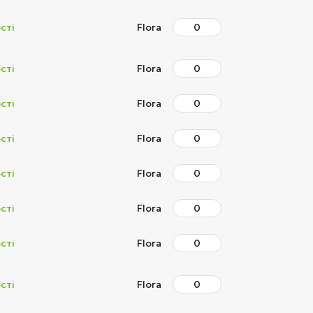
сті
Flora
сті
Flora
сті
Flora
сті
Flora
сті
Flora
сті
Flora
сті
Flora
сті
Flora