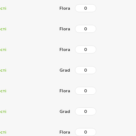
сті
Flora
сті
Flora
сті
Flora
сті
Grad
сті
Flora
сті
Grad
сті
Flora