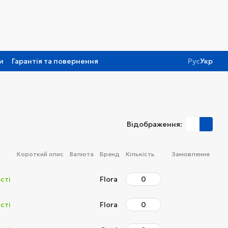
и
Гарантія та повернення
Рус
Укр
Відображення:
Короткий опис
Валюта
Бренд
Кількість
Замовлення
сті
Flora
сті
Flora