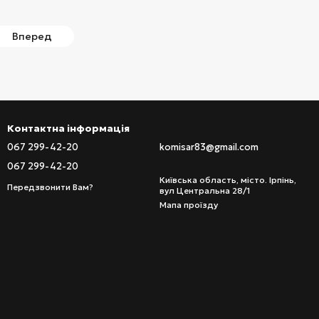
Вперед
Контактна інформація
067 299-42-20
komisar83@gmail.com
067 299-42-20
Київська область, місто. Ірпінь,
Передзвонити Вам?
вул Центральна 28/1
Мапа проїзду