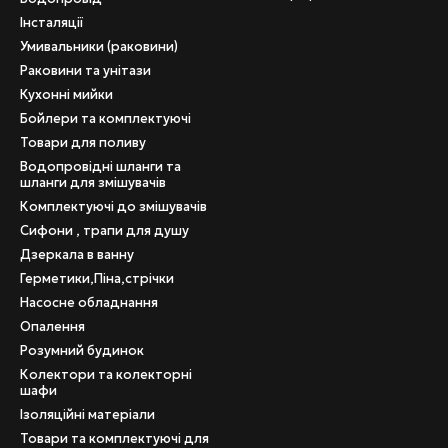
Інсталяції
Умивальники (раковини)
Раковини та унітази
Кухонні мийки
Бойлери та комплектуючі
Товари для поливу
Водопровідні шланги та
шланги для змішувачів
Комплектуючі до змішувачів
Сифони , трапи для душу
Дзеркала в ванну
Герметики,Піна,стрічки
Насосне обладнання
Опалення
Розумний будинок
Колектори та колекторні
шафи
Ізоляційні матеріали
Товари та комплектуючі для