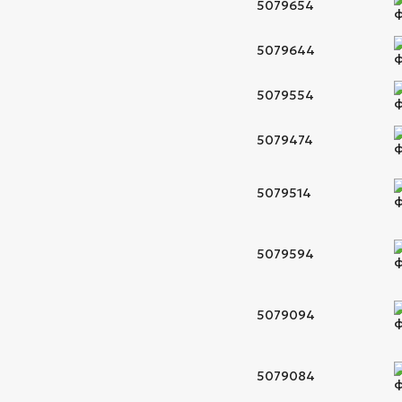
5079654
5079644
5079554
5079474
5079514
5079594
5079094
5079084