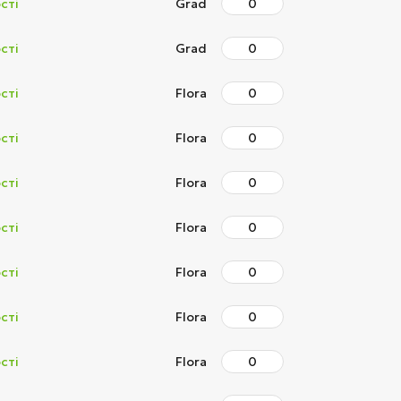
сті
Grad
сті
Grad
сті
Flora
сті
Flora
сті
Flora
сті
Flora
сті
Flora
сті
Flora
сті
Flora