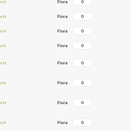
сті
Flora
сті
Flora
сті
Flora
сті
Flora
сті
Flora
сті
Flora
сті
Flora
сті
Flora