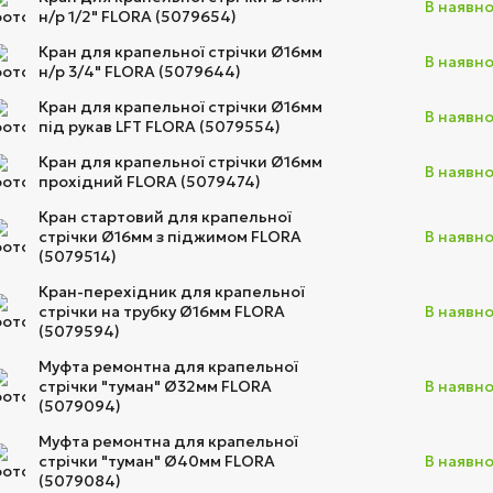
В наявно
н/р 1/2" FLORA (5079654)
Кран для крапельної стрічки Ø16мм
В наявно
н/р 3/4" FLORA (5079644)
Кран для крапельної стрічки Ø16мм
В наявно
під рукав LFT FLORA (5079554)
Кран для крапельної стрічки Ø16мм
В наявно
прохідний FLORA (5079474)
Кран стартовий для крапельної
стрічки Ø16мм з піджимом FLORA
В наявно
(5079514)
Кран-перехідник для крапельної
стрічки на трубку Ø16мм FLORA
В наявно
(5079594)
Муфта ремонтна для крапельної
стрічки "туман" Ø32мм FLORA
В наявно
(5079094)
Муфта ремонтна для крапельної
стрічки "туман" Ø40мм FLORA
В наявно
(5079084)