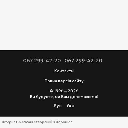
067 299-42-20
067 299-42-20
Контакти
Повна версія сайту
© 1996—2026
Ви будуєте, ми Вам допоможемо!
Рус
Укр
Інтернет-магазин створений з Хорошоп