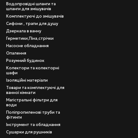
Водопровідні шланги та
шланги для змішувачів
Комплектуючі до змішувачів
Сифони , трапи для душу
Дзеркала в ванну
Герметики,Піна,стрічки
Насосне обладнання
Опалення
Розумний будинок
Колектори та колекторні
шафи
Ізоляційні матеріали
Товари та комплектуючі для
ванної кімнати
Магістральні фільтри для
води
Поліпропиленові труби та
фітинги
Інструмент та обладнання
Сушарки для рушників