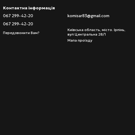
Контактна інформація
067 299-42-20
komisar83@gmail.com
067 299-42-20
Київська область, місто. Ірпінь,
Передзвонити Вам?
вул Центральна 28/1
Мапа проїзду