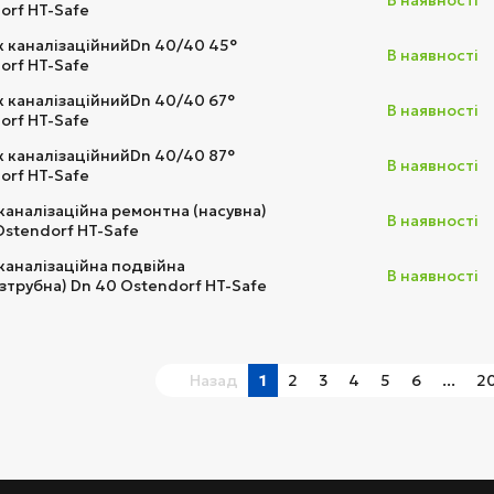
В наявності
orf HT-Safe
к каналізаційнийDn 40/40 45°
В наявності
orf HT-Safe
к каналізаційнийDn 40/40 67°
В наявності
orf HT-Safe
к каналізаційнийDn 40/40 87°
В наявності
orf HT-Safe
каналізаційна ремонтна (насувна)
В наявності
Ostendorf HT-Safe
каналізаційна подвійна
В наявності
зтрубна) Dn 40 Ostendorf HT-Safe
Назад
1
2
3
4
5
6
...
2