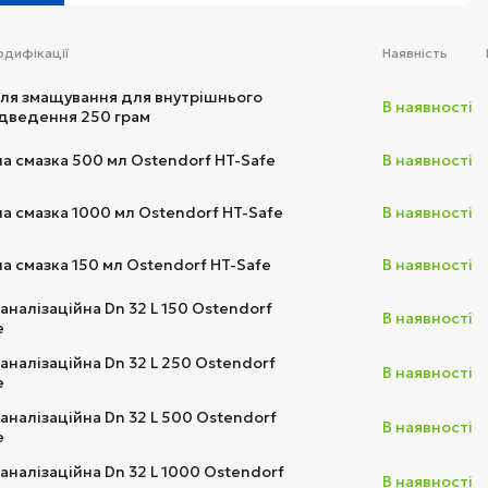
одифікації
Наявність
для змащування для внутрішнього
В наявності
дведення 250 грам
на смазка 500 мл Ostendorf HT-Safe
В наявності
на смазка 1000 мл Ostendorf HT-Safe
В наявності
на смазка 150 мл Ostendorf HT-Safe
В наявності
аналізаційна Dn 32 L 150 Ostendorf
В наявності
e
каналізаційна Dn 32 L 250 Ostendorf
В наявності
e
каналізаційна Dn 32 L 500 Ostendorf
В наявності
e
каналізаційна Dn 32 L 1000 Ostendorf
В наявності