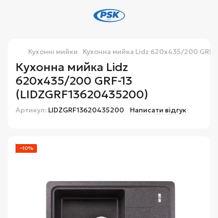
Кухонні мийки
Кухонна мийка Lidz 620x435/200 GRF-
Кухонна мийка Lidz
620x435/200 GRF-13
(LIDZGRF13620435200)
Артикул:
LIDZGRF13620435200
Написати відгук
−10%