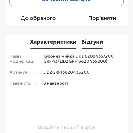
До обраного
Порівняти
Характеристики
Відгуки
Назва
Кухонна мийка Lidz 620x435/200
модифікації
GRF-13 (LIDZGRF13620435200)
Артикул
LIDZGRF13620435200
Наявність
В наявності
Додайте перший відгук