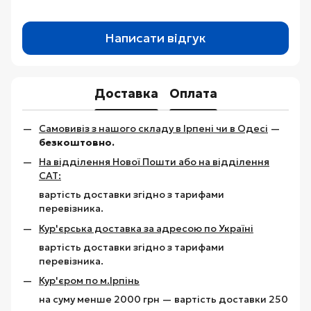
Написати відгук
Доставка
Оплата
Самовивіз з нашого складу в Ірпені чи в Одесі
—
безкоштовно.
На відділення Нової Пошти або на відділення
САТ:
вартість доставки згідно з тарифами
перевізника.
Кур'єрська доставка за адресою по Україні
вартість доставки згідно з тарифами
перевізника.
Кур'єром по м.Ірпінь
на суму менше 2000 грн — вартість доставки 250