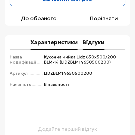
До обраного
Порівняти
Характеристики
Відгуки
Назва
Кухонна мийка Lidz 650x500/200
модифікації
BLM-14 (LIDZBLM14650500200)
Артикул
LIDZBLM14650500200
Наявність
В наявності
Додайте перший відгук