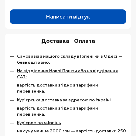
Написати відгук
Доставка
Оплата
Самовивіз з нашого складу в Ірпені чи в Одесі
—
безкоштовно.
На відділення Нової Пошти або на відділення
САТ:
вартість доставки згідно з тарифами
перевізника.
Кур'єрська доставка за адресою по Україні
вартість доставки згідно з тарифами
перевізника.
Кур'єром по м.Ірпінь
на суму менше 2000 грн — вартість доставки 250