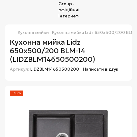
Кухонні мийки
Кухонна мийка Lidz 650x500/200 BLM
Кухонна мийка Lidz
650x500/200 BLM-14
(LIDZBLM14650500200)
Артикул:
LIDZBLM14650500200
Написати відгук
−10%