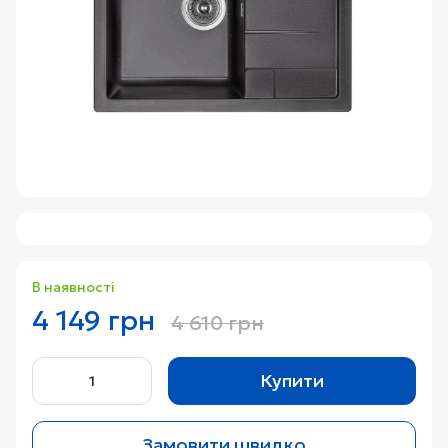
В наявності
4 149 грн
4 610 грн
Купити
Замовити швидко