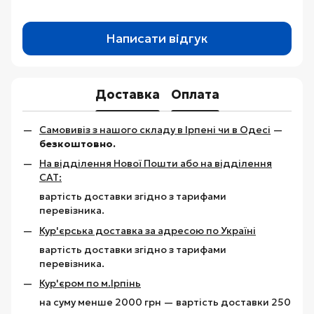
Написати відгук
Доставка
Оплата
Самовивіз з нашого складу в Ірпені чи в Одесі
—
безкоштовно.
На відділення Нової Пошти або на відділення
САТ:
вартість доставки згідно з тарифами
перевізника.
Кур'єрська доставка за адресою по Україні
вартість доставки згідно з тарифами
перевізника.
Кур'єром по м.Ірпінь
на суму менше 2000 грн — вартість доставки 250