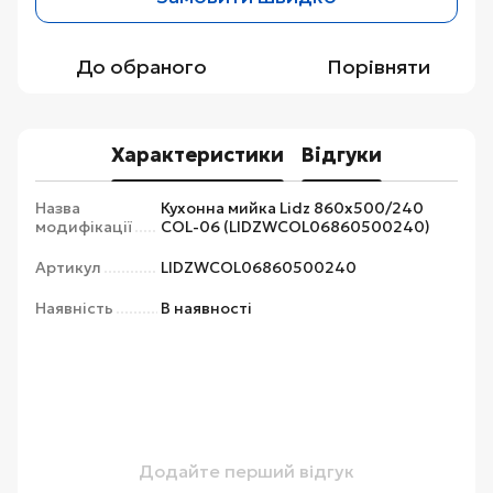
До обраного
Порівняти
Характеристики
Відгуки
Назва
Кухонна мийка Lidz 860х500/240
модифікації
COL-06 (LIDZWCOL06860500240)
Артикул
LIDZWCOL06860500240
Наявність
В наявності
Додайте перший відгук