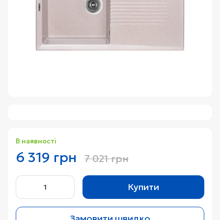
В наявності
6 319 грн
7 021 грн
Купити
Замовити швидко