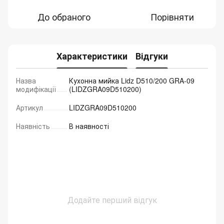
До обраного
Порівняти
Характеристики
Відгуки
Назва
Кухонна мийка Lidz D510/200 GRA-09
модифікації
(LIDZGRA09D510200)
Артикул
LIDZGRA09D510200
Наявність
В наявності
Додайте перший відгук