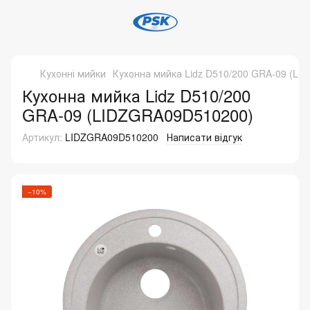
Кухонні мийки
Кухонна мийка Lidz D510/200 GRA-09 (L
Кухонна мийка Lidz D510/200
GRA-09 (LIDZGRA09D510200)
Артикул:
LIDZGRA09D510200
Написати відгук
−10%