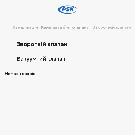
Каналізація
Каналізаційні клапани
Зворотній клапан
Зворотній клапан
Вакуумний клапан
Немає товарів