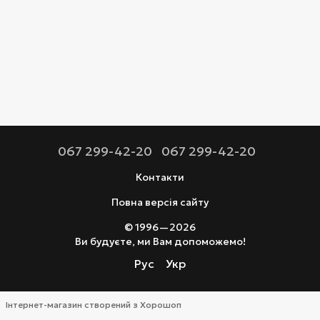
067 299-42-20
067 299-42-20
Контакти
Повна версія сайту
© 1996—2026
Ви будуєте, ми Вам допоможемо!
Рус
Укр
Інтернет-магазин створений з Хорошоп