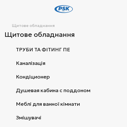
Щитове обладнання
Щитове обладнання
ТРУБИ ТА ФІТИНГ ПЕ
Каналізація
Кондіционер
Душевая кабина с поддоном
Меблі для ванної кімнати
Змішувачі