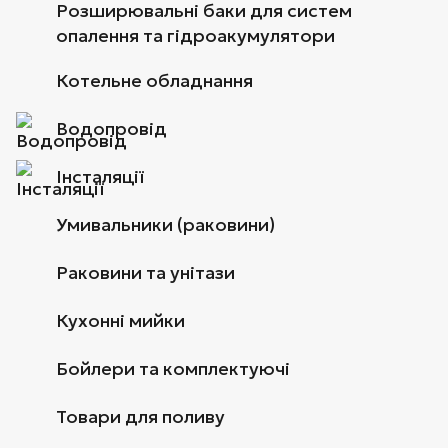
Розширювальні баки для систем
опалення та гідроакумулятори
Котельне обладнання
Водопровід
Інсталяції
Умивальники (раковини)
Раковини та унітази
Кухонні мийки
Бойлери та комплектуючі
Товари для поливу