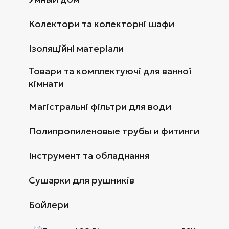
Колектори та колекторні шафи
Ізоляційні матеріали
Товари та комплектуючі для ванної
кімнати
Магістральні фільтри для води
Полипропиленовые трубы и фитинги
Інструмент та обладнання
Сушарки для рушників
Бойлери