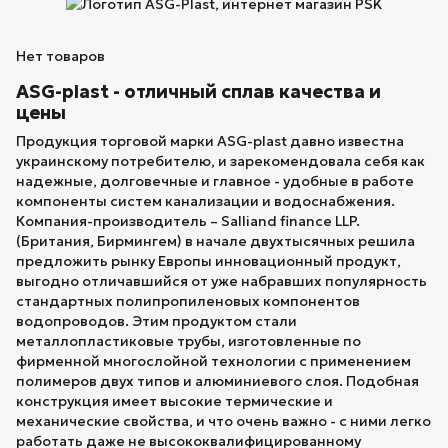
Нет товаров
ASG-plast - отличный сплав качества и
цены
Продукция торговой марки ASG-plast давно известна
украинскому потребителю, и зарекомендовала себя как
надежные, долговечные и главное - удобные в работе
компоненты систем канализации и водоснабжения.
Компания-производитель – Salliand finance LLP.
(Британия, Бирмингем) в начале двухтысячных решила
предложить рынку Европы инновационный продукт,
выгодно отличавшийся от уже набравших популярность
стандартных полипропиленовых компонентов
водопроводов. Этим продуктом стали
металлопластиковые трубы, изготовленные по
фирменной многослойной технологии с применением
полимеров двух типов и алюминиевого слоя. Подобная
конструкция имеет высокие термические и
механические свойства, и что очень важно - с ними легко
работать даже не высококвалифицированному