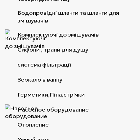
Водопровідні шланги та шланги для
змішувачів
Комплектуючі до змішувачів
Сифони , трапи для душу
система фільтрації
Зеркало в ванну
Герметики,Піна,стрічки
Насосное оборудование
Отопление
Умный дом