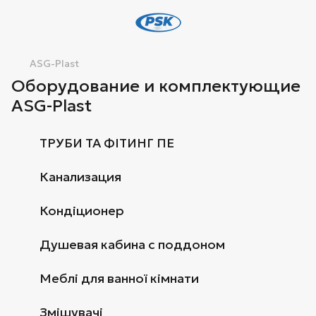
ASG-Plast
Оборудование и комплектующие
ASG-Plast
ТРУБИ ТА ФІТИНГ ПЕ
Канализация
Кондіционер
Душевая кабина с поддоном
Меблі для ванної кімнати
Змішувачі