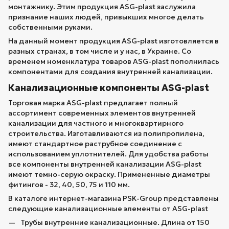
монтажнику. Этим продукция ASG-plast заслужила
признание наших людей, привыкших многое делать
собственными руками.
На данный момент продукция ASG-plast изготовляется в
разных странах, в том числе и у нас, в Украине. Со
временем номенклатура товаров ASG-plast пополнилась
компонентами для создания внутренней канализации.
Канализационные компоненты ASG-plast
Торговая марка ASG-plast предлагает полный
ассортимент современных элементов внутренней
канализации для частного и многоквартирного
строительства. Изготавливаются из полипропилена,
имеют стандартное раструбное соединение с
использованием уплотнителей. Для удобства работы
все компоненты внутренней канализации ASG-plast
имеют темно-серую окраску. Примененные диаметры
фитингов - 32, 40, 50, 75 и 110 мм.
В каталоге интернет-магазина PSK-Group представлены
следующие канализационные элементы от ASG-plast
Трубы внутренние канализационные. Длина от 150