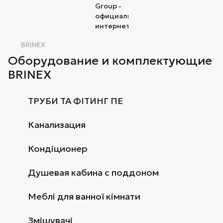
BRINEX
Оборудование и комплектующие
BRINEX
ТРУБИ ТА ФІТИНГ ПЕ
Канализация
Кондіционер
Душевая кабина с поддоном
Меблі для ванної кімнати
Змішувачі