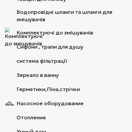
Водопровідні шланги та шланги для
змішувачів
Комплектуючі до змішувачів
Сифони , трапи для душу
система фільтрації
Зеркало в ванну
Герметики,Піна,стрічки
Насосное оборудование
Отопление
Умный дом