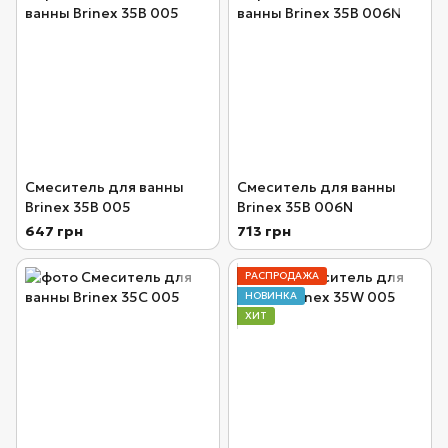
Смеситель для ванны
Смеситель для ванны
Brinex 35B 005
Brinex 35B 006N
647 грн
713 грн
РАСПРОДАЖА
НОВИНКА
ХИТ