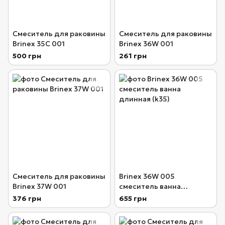
Смеситель для раковины
Смеситель для раковины
Brinex 35С 001
Brinex 36W 001
500 грн
261 грн
Смеситель для раковины
Brinex 36W 005
Brinex 37W 001
смеситель ванна
длинная (k35)
376 грн
655 грн