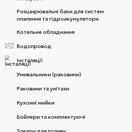
Розширювальні баки для систем
опалення та гідроакумулятори
Котельне обладнання
Водопровод
Інсталяції
Умивальники (раковини)
Раковини та унітази
Кухонні мийки
Бойлери та комплектуючі
Товари для поливу