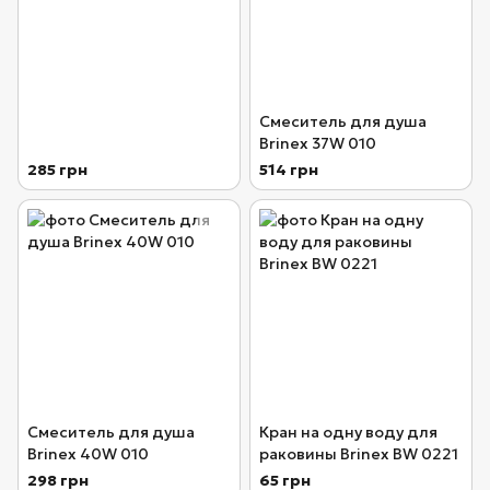
Смеситель для душа
Brinex 37W 010
285 грн
514 грн
Смеситель для душа
Кран на одну воду для
Brinex 40W 010
раковины Brinex BW 0221
298 грн
65 грн