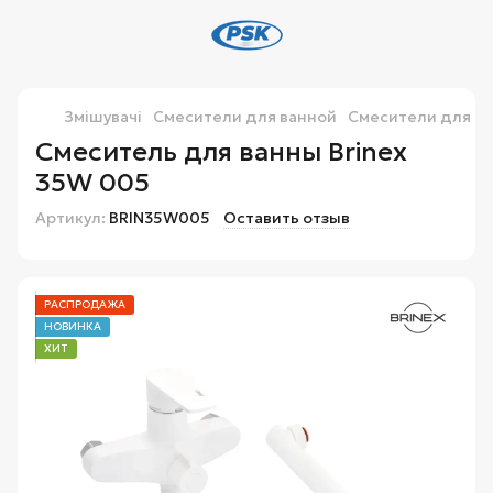
Змішувачі
Смесители для ванной
Смесители для ва
Смеситель для ванны Brinex
35W 005
Артикул:
BRIN35W005
Оставить отзыв
РАСПРОДАЖА
НОВИНКА
ХИТ