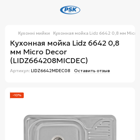
Кухонні мийки
Кухонная мойка Lidz 6642 0,8 мм Micr
Кухонная мойка Lidz 6642 0,8
мм Micro Decor
(LIDZ664208MICDEC)
Артикул:
LIDZ6642MDEC08
Оставить отзыв
−10%