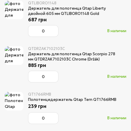
QTLIBORO1148
Держатель для полотенца Qtap Liberty
двойной 605 мм QTLIBORO1148 Gold
687 грн
В наличии
QTDRZAK7102103C
Держатель для полотенца Qtap Scorpio 278
мм QTDRZAK7102103C Chrome (Držák)
885 грн
В наличии
QT1766RMB
Полотенцедержатель Qtap Tern QT1766RMB
239 грн
В наличии