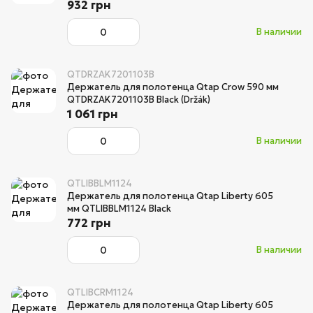
932 грн
В наличии
QTDRZAK7201103B
Держатель для полотенца Qtap Crow 590 мм
QTDRZAK7201103B Black (Držák)
1 061 грн
В наличии
QTLIBBLM1124
Держатель для полотенца Qtap Liberty 605
мм QTLIBBLM1124 Black
772 грн
В наличии
QTLIBCRM1124
Держатель для полотенца Qtap Liberty 605