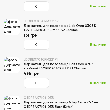
В наличии
LDORE0305CRM22162
Держатель для полотенца Lidz Oreo 0305 D-
135 LDORE0305CRM22162 Chrome
131 грн
В наличии
LDORE0703CRM22171
Держатель для полотенца Lidz Oreo 0703
тройной LDORE0703CRM22171 Chrome
496 грн
В наличии
QTDRZAK7101103B
Держатель для полотенца Qtap Crow 262 мм
QTDRZAK7101103B Black (Držák)