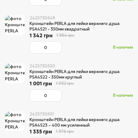
2425730549
Кронштейн PERLA для лейки верхнего душа
PSA4521 - 350мм квадратный
1 342 грн
1 384 грн
В наличии
2425730550
Кронштейн PERLA для лейки верхнего душа
PSA4522 - 350мм круглый
1 001 грн
1 032 грн
В наличии
2425730551
Кронштейн PERLA для лейки верхнего душа
PSA4523 – 400 мм усиленный
1 335 грн
1 376 грн